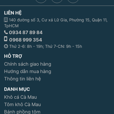
LIÊN HỆ
140 đường số 3, Cư xá Lữ Gia, Phường 15, Quận 11,
TpHCM
0934 87 89 84
0968 999 354
Thứ 2-6: 8h - 19h; Thứ 7-CN: 9h - 15h
HỖ TRỢ
Chính sách giao hàng
Hướng dẫn mua hàng
Thông tin liên hệ
DANH MỤC
Khô cá Cà Mau
Tôm khô Cà Mau
Bánh phồng tôm