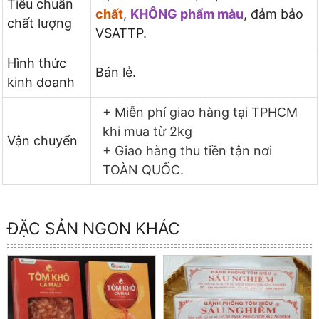
Tiêu chuẩn
chất
,
KHÔNG phẩm màu
, đảm bảo
chất lượng
VSATTP.
Hình thức
Bán lẻ.
kinh doanh
+ Miễn phí giao hàng tại TPHCM
khi mua từ 2kg
Vận chuyển
+ Giao hàng thu tiền tận nơi
TOÀN QUỐC.
ĐẶC SẢN NGON KHÁC