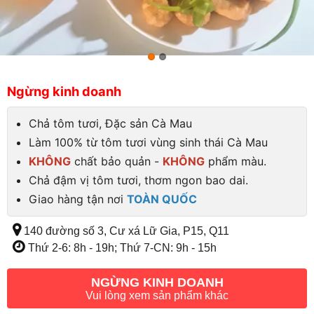
Ngừng kinh doanh
Chả tôm tươi, Đặc sản Cà Mau
Làm 100% từ tôm tươi vùng sinh thái Cà Mau
KHÔNG
chất bảo quản -
KHÔNG
phẩm màu.
Chả đậm vị tôm tươi, thơm ngon bao dai.
Giao hàng tận nơi
TOÀN QUỐC
140 đường số 3, Cư xá Lữ Gia, P15, Q11
Thứ 2-6: 8h - 19h; Thứ 7-CN: 9h - 15h
NGỪNG KINH DOANH
Vui lòng xem sản phẩm khác