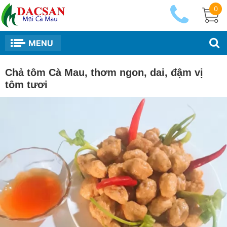
0
MENU
Chả tôm Cà Mau, thơm ngon, dai, đậm vị
tôm tươi