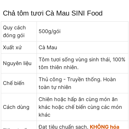
Chả tôm tươi Cà Mau SINI Food
Quy cách
500g/gói
đóng gói
Xuất xứ
Cà Mau
Tôm tươi sống vùng sinh thái, 100%
Nguyên liệu
tôm thiên nhiên.
Thủ công - Truyền thống. Hoàn
Chế biến
toàn tự nhiên
Chiên hoặc hấp ăn cùng món ăn
Cách dùng
khác hoặc chế biến cùng các món
khác
Đạt tiêu chuẩn sạch,
KHÔNG hóa