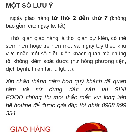
MỘT SỐ LƯU Ý
từ thứ 2 đến thứ 7
- Ngày giao hàng
(không
bao gồm các ngày lễ, tết)
- Thời gian giao hàng là thời gian dự kiến, có thể
sớm hơn hoặc trễ hơn một vài ngày tùy theo khu
vực hoặc một số điều kiện khách quan mà chúng
tôi không kiểm soát được (hư hỏng phương tiện,
dịch bệnh, thiên tai, lũ lụt,…).
Xin chân thành cảm hơn quý khách đã quan
tâm và sử dụng đặc sản tại SINI
FOOD chúng tôi mọi thắc mắc vui lòng liên
hệ hotline để được giải đáp tốt nhất 0968 999
354