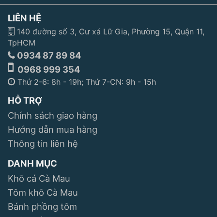
LIÊN HỆ
140 đường số 3, Cư xá Lữ Gia, Phường 15, Quận 11,
TpHCM
0934 87 89 84
0968 999 354
Thứ 2-6: 8h - 19h; Thứ 7-CN: 9h - 15h
HỖ TRỢ
Chính sách giao hàng
Hướng dẫn mua hàng
Thông tin liên hệ
DANH MỤC
Khô cá Cà Mau
Tôm khô Cà Mau
Bánh phồng tôm