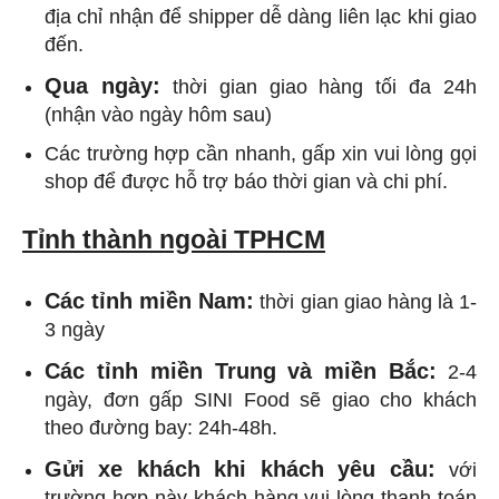
địa chỉ nhận để shipper dễ dàng liên lạc khi giao
đến.
Qua ngày:
thời gian giao hàng tối đa 24h
(nhận vào ngày hôm sau)
Các trường hợp cần nhanh, gấp xin vui lòng gọi
shop để được hỗ trợ báo thời gian và chi phí.
Tỉnh thành ngoài TPHCM
Các tỉnh miền Nam:
thời gian giao hàng là 1-
3 ngày
Các tỉnh miền Trung và miền Bắc:
2-4
ngày, đơn gấp SINI Food sẽ giao cho khách
theo đường bay: 24h-48h.
Gửi xe khách khi khách yêu cầu:
với
trường hợp này khách hàng vui lòng thanh toán