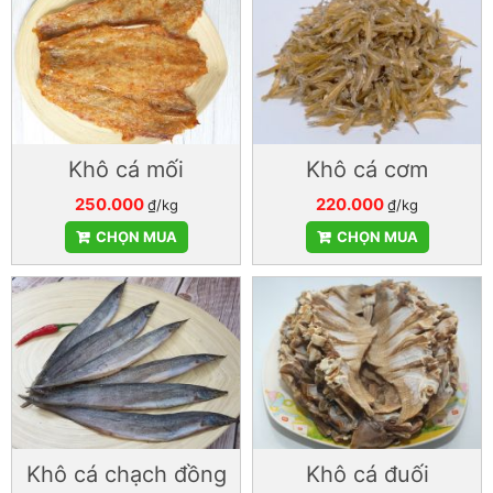
Khô cá mối
Khô cá cơm
250.000
220.000
₫/kg
₫/kg
CHỌN MUA
CHỌN MUA
Khô cá chạch đồng
Khô cá đuối