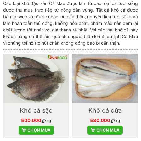
Các loại khô đặc sản Cà Mau được làm từ các loại cá tươi sống
được thu mua trực tiếp từ nông dân vùng. Tất cả khô cá được
bán tại website đươc chọn lọc cẩn thận, nguyên liệu tươi sống và
làm hoàn toàn thủ công, không hóa chất, phẩm màu nên đem lại
chất lượng tốt nhất với giá thành rẻ nhất. Với các loại khô cá này
khách hàng có thể làm quà cho người thân khi đi du lịch Cà Mau
vì chúng tôi hỗ trợ hút chân không đóng bao bì cẩn thận.
Khô cá sặc
Khô cá dứa
500.000
580.000
₫/kg
₫/kg
CHỌN MUA
CHỌN MUA