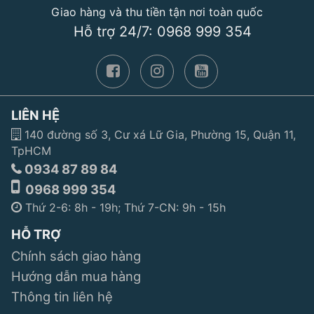
Giao hàng và thu tiền tận nơi toàn quốc
Hỗ trợ 24/7: 0968 999 354
LIÊN HỆ
140 đường số 3, Cư xá Lữ Gia, Phường 15, Quận 11,
TpHCM
0934 87 89 84
0968 999 354
Thứ 2-6: 8h - 19h; Thứ 7-CN: 9h - 15h
HỖ TRỢ
Chính sách giao hàng
Hướng dẫn mua hàng
Thông tin liên hệ