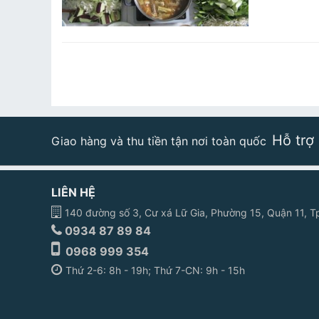
Hỗ trợ
Giao hàng và thu tiền tận nơi toàn quốc
LIÊN HỆ
140 đường số 3, Cư xá Lữ Gia, Phường 15, Quận 11,
0934 87 89 84
0968 999 354
Thứ 2-6: 8h - 19h; Thứ 7-CN: 9h - 15h