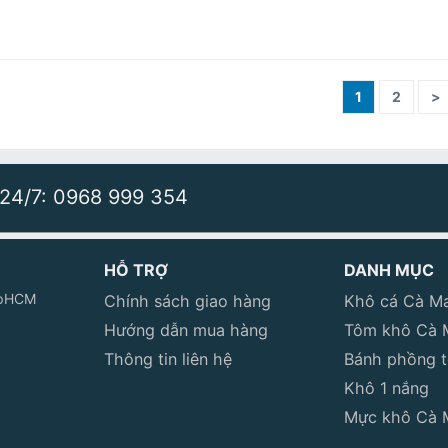
1
2
>
 24/7: 0968 999 354
HỖ TRỢ
DANH MỤC
 TpHCM
Chính sách giao hàng
Khô cá Cà M
Hướng dẫn mua hàng
Tôm khô Cà 
Thông tin liên hệ
Bánh phồng 
Khô 1 nắng
Mực khô Cà 