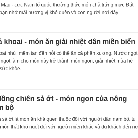
 Mau - cực Nam tổ quốc thưởng thức món chả trứng mực Đất
 bạn nhớ mãi hương vị khó quên và con người nơi đây
 khoai - món ăn giải nhiệt dân miền biển
oai nhừ, mềm tan đến nỗi có thể ăn cả phần xương. Nước ngọt
 ngọt làm cho món này trở thành món ngon, giải nhiệt mùa hè
 sức khỏe.
ồng chiên sả ớt - món ngon của nông
m bộ
 sả ớt là món ăn khá quen thuộc đối với người dân nam bộ, tu
 món thật khó nuốt đối với người miền khác và du khách đến nơ