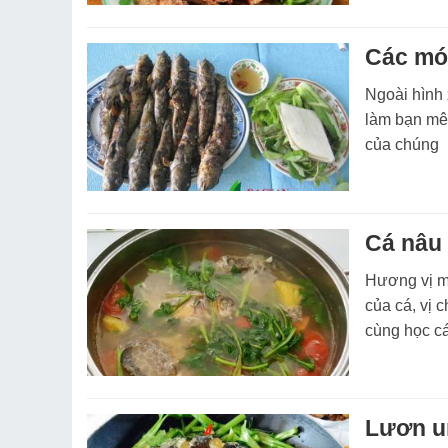
Các món
Ngoài hình 
làm bạn mê 
của chúng
Cá nâu 
Hương vị mó
của cá, vị 
cùng học cá
Lươn u