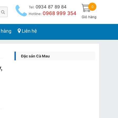
0934 87 89 84
0
Tel:
0968 999 354
Hotline:
Giỏ hàng
 hàng
Liên hệ
Đặc sản Cà Mau
,