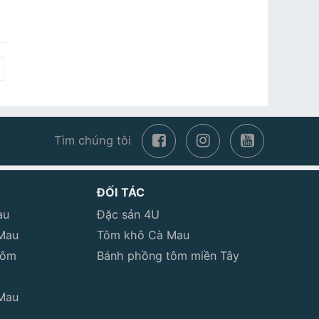
Tìm chúng tôi
ĐỐI TÁC
au
Đặc sản 4U
Mau
Tôm khô Cà Mau
tôm
Bánh phồng tôm miền Tây
Mau