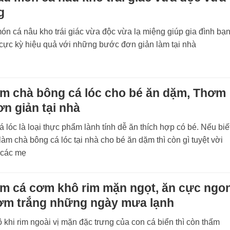
g
n cá nâu kho trái giác vừa độc vừa lạ miệng giúp gia đình bạ
 cực kỳ hiệu quả với những bước đơn giản làm tại nhà
àm chà bông cá lóc cho bé ăn dặm, Thơm
n giản tại nhà
 lóc là loại thực phẩm lành tính dễ ăn thích hợp có bé. Nếu biế
àm chà bông cá lóc tại nhà cho bé ăn dặm thì còn gì tuyệt vời
 các mẹ
àm cá cơm khô rim mặn ngọt, ăn cực ngo
ơm trắng những ngày mưa lạnh
khi rim ngoài vị mặn đặc trưng của con cá biển thì còn thấm