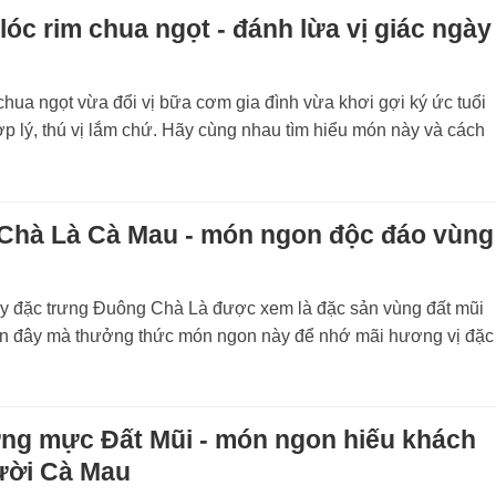
lóc rim chua ngọt - đánh lừa vị giác ngày
chua ngọt vừa đổi vị bữa cơm gia đình vừa khơi gợi ký ức tuổi
p lý, thú vị lắm chứ. Hãy cùng nhau tìm hiểu món này và cách
!
Chà Là Cà Mau - món ngon độc đáo vùng
y đặc trưng Đuông Chà Là được xem là đặc sản vùng đất mũi
n đây mà thưởng thức món ngon này để nhớ mãi hương vị đặc
ứng mực Đất Mũi - món ngon hiếu khách
ười Cà Mau