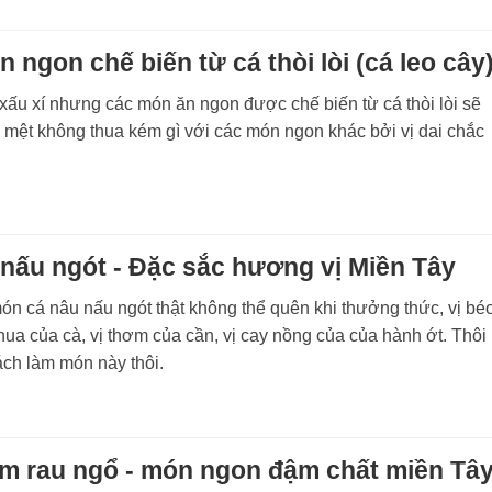
 ngon chế biến từ cá thòi lòi (cá leo cây
xấu xí nhưng các món ăn ngon được chế biến từ cá thòi lòi sẽ
mệt không thua kém gì với các món ngon khác bởi vị dai chắc
nấu ngót - Đặc sắc hương vị Miền Tây
n cá nâu nấu ngót thật không thể quên khi thưởng thức, vị bé
chua của cà, vị thơm của cần, vị cay nồng của của hành ớt. Thôi
ch làm món này thôi.
m rau ngổ - món ngon đậm chất miền Tâ