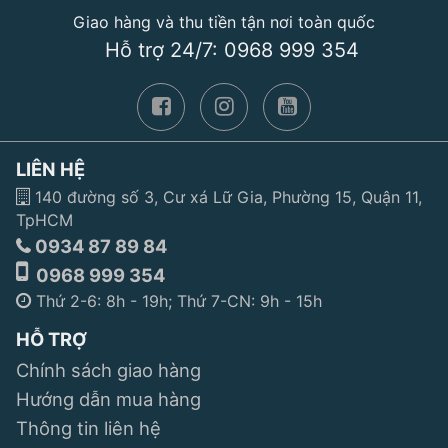
Giao hàng và thu tiền tận nơi toàn quốc
Hỗ trợ 24/7: 0968 999 354
LIÊN HỆ
140 đường số 3, Cư xá Lữ Gia, Phường 15, Quận 11,
TpHCM
0934 87 89 84
0968 999 354
Thứ 2-6: 8h - 19h; Thứ 7-CN: 9h - 15h
HỖ TRỢ
Chính sách giao hàng
Hướng dẫn mua hàng
Thông tin liên hệ