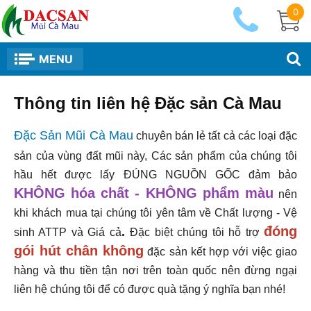
0
MENU
Thông tin liên hệ Đặc sản Cà Mau
Đặc Sản Mũi Cà Mau
chuyên bán lẻ tất cả các loại đặc
sản của vùng đất mũi này, Các sản phẩm của chúng tôi
hầu hết được lấy ĐÚNG NGUỒN GỐC đảm bảo
KHÔNG hóa chất - KHÔNG phẩm màu
nên
khi khách mua tại chúng tôi yên tâm về Chất lượng - Vệ
đóng
.
sinh ATTP và Giá cả
Đặc biệt chúng tôi hỗ trợ
gói hút chân không
đặc sản kết hợp với việc giao
hàng và thu tiền tận nơi trên toàn quốc nên đừng ngại
liên hệ chúng tôi để có được quà tặng ý nghĩa bạn nhé!