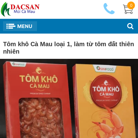
0
MENU
Tôm khô Cà Mau loại 1, làm từ tôm đất thiên
nhiên