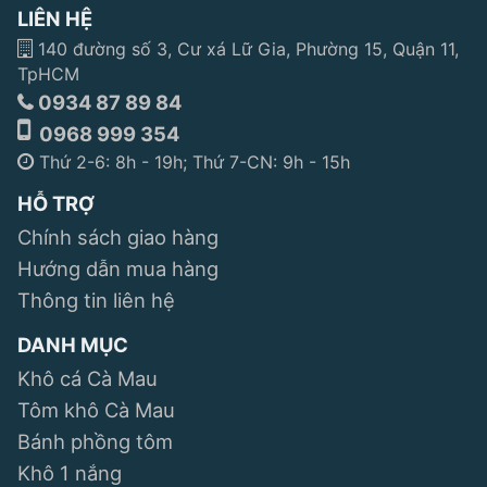
LIÊN HỆ
140 đường số 3, Cư xá Lữ Gia, Phường 15, Quận 11,
TpHCM
0934 87 89 84
0968 999 354
Thứ 2-6: 8h - 19h; Thứ 7-CN: 9h - 15h
HỖ TRỢ
Chính sách giao hàng
Hướng dẫn mua hàng
Thông tin liên hệ
DANH MỤC
Khô cá Cà Mau
Tôm khô Cà Mau
Bánh phồng tôm
Khô 1 nắng