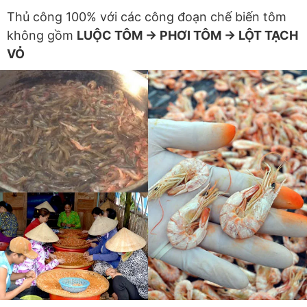
Thủ công 100% với các công đoạn chế biến tôm
không gồm
LUỘC TÔM -> PHƠI TÔM -> LỘT TẠCH
VỎ