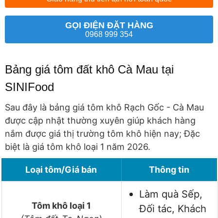
GỌI ĐIỆN ĐẶT HÀNG
0968 999 354
Bảng giá tôm đất khô Cà Mau tại
SINIFood
Sau đây là bảng giá tôm khô Rạch Gốc - Cà Mau
được cập nhật thường xuyên giúp khách hàng
nắm được giá thị trường tôm khô hiện nay; Đặc
biệt là giá tôm khô loại 1 năm 2026.
Loại tôm/Giá bán
Thông tin
Làm quà Sếp,
Tôm khô loại 1
Đối tác, Khách