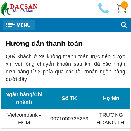
0
MENU
Hướng dẫn thanh toán
Quý khách ở xa không thanh toán trực tiếp được
xin vui lòng chuyển khoản sau khi đã xác nhận
đơn hàng từ 2 phía qua các tài khoản ngân hàng
dưới đây
Ngân hàng/Chi
Số TK
Họ tên
nhánh
Vietcombank -
TRƯƠNG
0071000725253
HCM
HOÀNG THI