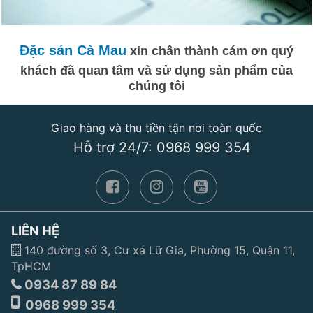
Đặc sản Cà Mau
xin chân thành cám ơn quý
khách đã quan tâm và sử dụng sản phẩm của
chúng tôi
Giao hàng và thu tiền tận nơi toàn quốc
Hỗ trợ 24/7: 0968 999 354
LIÊN HỆ
140 đường số 3, Cư xá Lữ Gia, Phường 15, Quận 11,
TpHCM
0934 87 89 84
0968 999 354