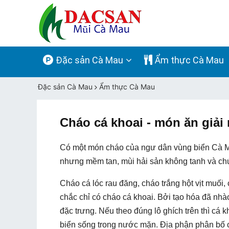
Đặc sản Cà Mau
Ẩm thực Cà Mau
Đặc sản Cà Mau
Ẩm thực Cà Mau
Cháo cá khoai - món ăn giải 
Có một món cháo của ngư dân vùng biển Cà Mau
nhưng mềm tan, mùi hải sản không tanh và chứ
Cháo cá lóc rau đăng, cháo trắng hột vịt muối,
chắc chỉ có cháo cá khoai. Bởi tạo hóa đã nhà
đặc trưng. Nếu theo đúng lô ghích trên thì cá 
biển sống trong nước mặn. Địa phận phân bố 