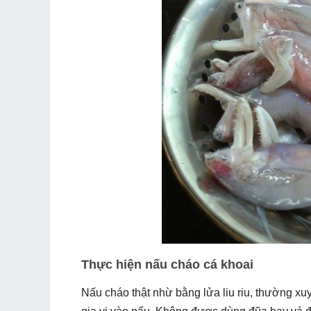
Thực hiện nấu cháo cá khoai
Nấu cháo thật nhừ bằng lửa liu riu, thường x