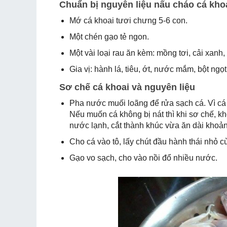
Chuẩn bị nguyên liệu nấu cháo cá kho
Mớ cá khoai tươi chưng 5-6 con.
Một chén gạo tẻ ngon.
Một vài loại rau ăn kèm: mồng tơi, cải xanh,
Gia vị: hành lá, tiêu, ớt, nước mắm, bột ngọt
Sơ chế cá khoai và nguyên liệu
Pha nước muối loãng để rửa sạch cá. Vì cá
Nếu muốn cá không bị nát thì khi sơ chế, k
nước lạnh, cắt thành khúc vừa ăn dài khoả
Cho cá vào tô, lấy chút đầu hành thái nhỏ
Gạo vo sạch, cho vào nồi đổ nhiều nước.