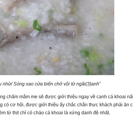
 nhừ/ Sóng xao cửa biển chớ vội từ ngãi(3)anh
"
ướng chấm mắm me sẽ được giới thiệu ngay về canh cá khoai nấ
ng có cơ hội, được giới thiệu ấy chắc chắn thực khách phải ăn 
mềm từ thịt chỉ có cháo cá khoai là xứng danh đệ nhất.