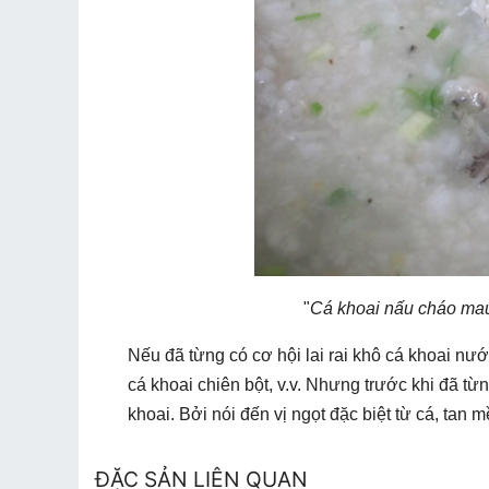
"
Cá khoai nấu cháo mau
Nếu đã từng có cơ hội lai rai khô cá khoai n
cá khoai chiên bột, v.v. Nhưng trước khi đã từ
khoai. Bởi nói đến vị ngọt đặc biệt từ cá, tan 
ĐẶC SẢN LIÊN QUAN