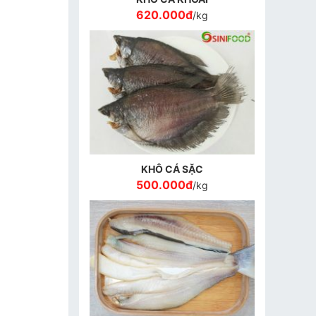
620.000đ
/kg
KHÔ CÁ SẶC
500.000đ
/kg