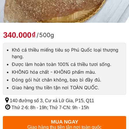
340.000
₫
/
500g
Khô cá thiều miếng tiêu sọ Phú Quốc loại thượng
hạng.
Được làm hoàn toàn 100% cá thiều tươi sống.
KHÔNG hóa chất - KHÔNG phẩm màu.
Đóng gói hút chân không, bao bì đầy đủ.
Giao hàng thu tiền tận nơi TOÀN QUỐC.
140 đường số 3, Cư xá Lữ Gia, P15, Q11
Thứ 2-6: 8h - 19h; Thứ 7-CN: 9h - 15h
MUA NGAY
Giao hàng thu tiền tận nơi toàn quốc