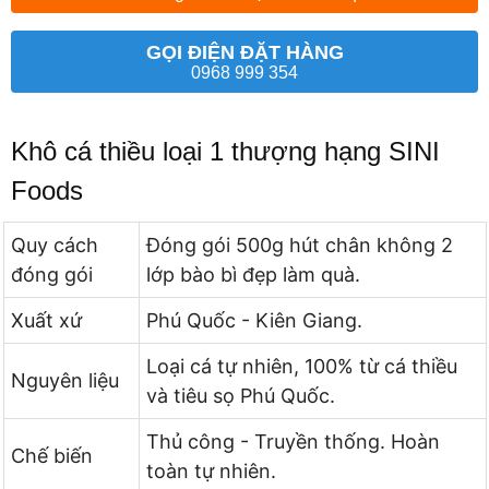
GỌI ĐIỆN ĐẶT HÀNG
0968 999 354
Khô cá thiều loại 1 thượng hạng SINI
Foods
Quy cách
Đóng gói 500g hút chân không 2
đóng gói
lớp bào bì đẹp làm quà.
Xuất xứ
Phú Quốc - Kiên Giang.
Loại cá tự nhiên, 100% từ cá thiều
Nguyên liệu
và tiêu sọ Phú Quốc.
Thủ công - Truyền thống. Hoàn
Chế biến
toàn tự nhiên.