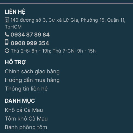
LIÊN HỆ
140 đường số 3, Cư xá Lữ Gia, Phường 15, Quận 11,
TpHCM
0934 87 89 84
0968 999 354
Thứ 2-6: 8h - 19h; Thứ 7-CN: 9h - 15h
HỖ TRỢ
Chính sách giao hàng
Hướng dẫn mua hàng
Thông tin liên hệ
DANH MỤC
Khô cá Cà Mau
Tôm khô Cà Mau
Bánh phồng tôm