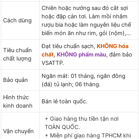
Chiên hoặc nướng sau đó cắt sợi
hoặc đập cán tơi. Làm mồi nhắm
Cách dùng
rượu bia hoặc làm nguyên liệu chế
biến món ăn như rim, gỏi (nộm),...
Đạt tiêu chuẩn sạch,
KHÔNG hóa
Tiêu chuẩn
chất
,
KHÔNG phẩm màu
, đảm bảo
chất lượng
VSATTP.
Ngăn mát: 01 tháng, ngăn đông
Bảo quản
(đá) tủ lạnh; 06 tháng.
Hình thức
Bán lẻ toàn quốc.
kinh doanh
+ Giao hàng thu tiền tận nơi
TOÀN QUỐC.
Vận chuyển
+ Miễn phí giao hàng TPHCM khi