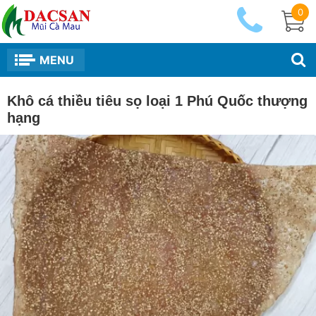
0
MENU
Khô cá thiều tiêu sọ loại 1 Phú Quốc thượng
hạng