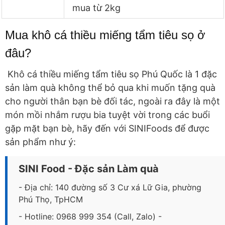
mua từ 2kg
Mua khô cá thiều miếng tẩm tiêu sọ ở
đâu?
Khô cá thiều miếng tẩm tiêu sọ Phú Quốc là 1 đặc
sản làm quà không thể bỏ qua khi muốn tặng quà
cho người thân bạn bè đối tác, ngoài ra đây là một
món mồi nhắm rượu bia tuyệt vời trong các buổi
gặp mặt bạn bè, hãy đến với SINIFoods để được
sản phẩm như ý:
SINI Food - Đặc sản Làm quà
- Địa chỉ: 140 đường số 3 Cư xá Lữ Gia, phường
Phú Thọ, TpHCM
- Hotline: 0968 999 354 (Call, Zalo) -