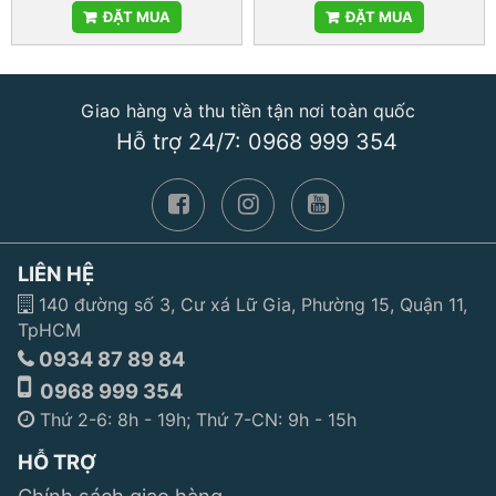
ĐẶT MUA
ĐẶT MUA
Giao hàng và thu tiền tận nơi toàn quốc
Hỗ trợ 24/7: 0968 999 354
LIÊN HỆ
140 đường số 3, Cư xá Lữ Gia, Phường 15, Quận 11,
TpHCM
0934 87 89 84
0968 999 354
Thứ 2-6: 8h - 19h; Thứ 7-CN: 9h - 15h
HỖ TRỢ