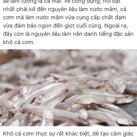
sẽ lầm tưởng là cá mai. Về công dụng, nổi bật
nhất phải kể đến nguyên liệu làm nước mắm, cá
cơm mà làm nước mắm vừa cung cấp chất đạm
vừa đảm bảo ngon đến giọt cuối cùng. Ngoài ra,
đây còn là nguyên liệu làm nên danh tiếng đặc sản
khô cá cơm.
Khô cá cơm thực sự rất khác biệt, dễ tạo cảm giác