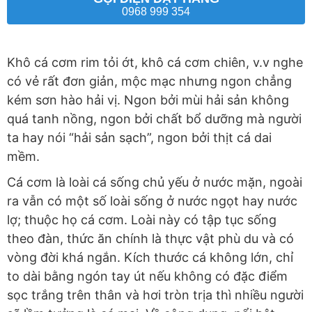
0968 999 354
Khô cá cơm rim tỏi ớt, khô cá cơm chiên, v.v nghe
có vẻ rất đơn giản, mộc mạc nhưng ngon chẳng
kém sơn hào hải vị. Ngon bởi mùi hải sản không
quá tanh nồng, ngon bởi chất bổ dưỡng mà người
ta hay nói “hải sản sạch”, ngon bởi thịt cá dai
mềm.
Cá cơm là loài cá sống chủ yếu ở nước mặn, ngoài
ra vẫn có một số loài sống ở nước ngọt hay nước
lợ; thuộc họ cá cơm. Loài này có tập tục sống
theo đàn, thức ăn chính là thực vật phù du và có
vòng đời khá ngắn. Kích thước cá không lớn, chỉ
to dài bằng ngón tay út nếu không có đặc điểm
sọc trắng trên thân và hơi tròn trịa thì nhiều người