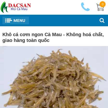
0
MENU
Khô cá cơm ngon Cà Mau - Không hoá chất,
giao hàng toàn quốc