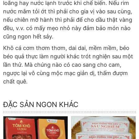
loãng hay nước lạnh trước khi chế biến. Nếu rim
nước mắm tỏi ớt thì phải cho gia vị vào sau cùng,
nếu chiên mỡ hành thì phải để cho dầu thật vàng
đều, v.v. có mấy mẹo nhỏ này đảm bảo món nào
cũng ngon hết sảy.
Khô cá cơm thơm thơm, dai dai, mềm mềm, béo
béo quả thực làm người khác trót nghiện sau một
lần thử. Mà chúng nào có cao sang cho cam,
ngược lại vô cùng mộc mạc giản dị, thấm đượm
chất quê.
ĐẶC SẢN NGON KHÁC