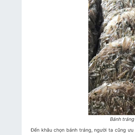
Bánh tráng
Đến khâu chọn bánh tráng, người ta cũng ưu t