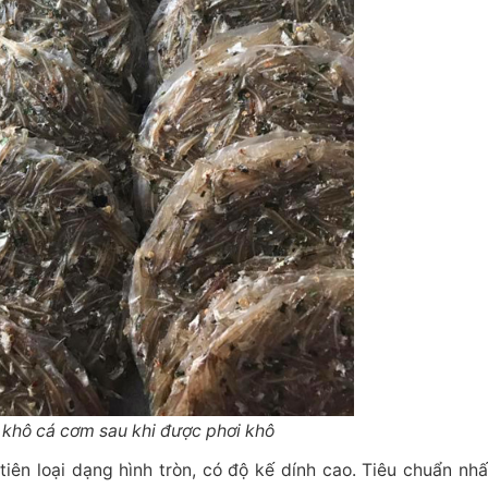
 khô cá cơm sau khi được phơi khô
iên loại dạng hình tròn, có độ kế dính cao. Tiêu chuẩn nhấ