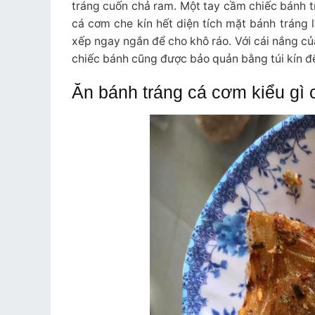
tráng cuốn chả ram. Một tay cầm chiếc bánh tr
cá cơm che kín hết diện tích mặt bánh tráng 
xếp ngay ngắn để cho khô ráo. Với cái nắng củ
chiếc bánh cũng được bảo quản bằng túi kín đ
Ăn bánh tráng cá cơm kiểu gì 