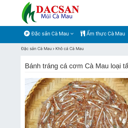
Đặc sản Cà Mau
Ẩm thực Cà Mau
Đặc sản Cà Mau
Khô cá Cà Mau
Bánh tráng cá cơm Cà Mau loại tẩ