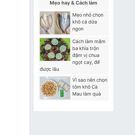
Mẹo hay & Cách làm
Mẹo nhỏ chọn
khô cá dứa
ngon
Cách làm mắm
ba khía trộn
đậm vị chua
ngọt cay, để
được lâu
Vì sao nên chọn
tôm khô Cà
Mau làm quà