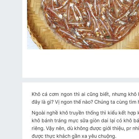
Khô cá cơm ngon thì ai cũng biết, nhưng khô 
đây là gì? Vị ngon thế nào? Chúng ta cùng tìm 
Ngoài nghề khô truyền thống thì kiểu kết hợp 
khô bánh tráng mực sữa giòn dai lại có khô b
riêng. Vậy nên, dù không được giới thiệu, pr 
được thực khách gần xa yêu chuộng.