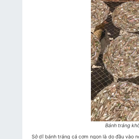
Bánh tráng kh
Sở dĩ bánh tráng cá cơm ngon là do đầu vào ng