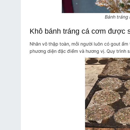
Bánh tráng 
Khô bánh tráng cá cơm được s
Nhân vô thập toàn, mỗi người luôn có gout ẩm 
phương diện đặc điểm và hương vị. Quy trình sả