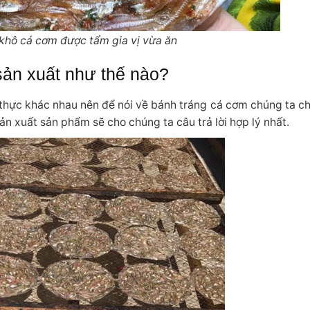
khô cá cơm được tẩm gia vị vừa ăn
ản xuất như thế nào?
thực khác nhau nên để nói về bánh tráng cá cơm chúng ta chỉ
n xuất sản phẩm sẽ cho chúng ta câu trả lời hợp lý nhất.