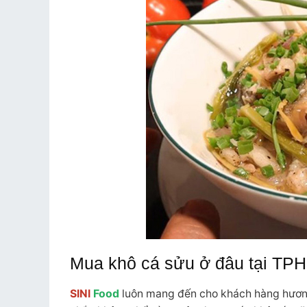
Mua khô cá sửu ở đâu tại TP
SINI
Food
luôn mang đến cho khách hàng hương 