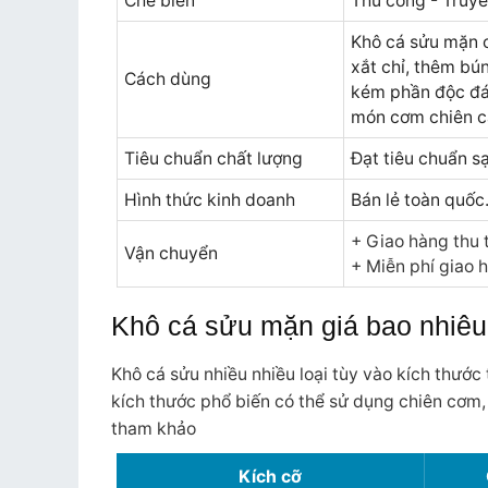
Chế biến
Thủ công - Truyề
Khô cá sửu mặn c
xắt chỉ, thêm bú
Cách dùng
kém phần độc đáo
món cơm chiên c
Tiêu chuẩn chất lượng
Đạt tiêu chuẩn s
Hình thức kinh doanh
Bán lẻ toàn quốc
+ Giao hàng thu 
Vận chuyển
+ Miễn phí giao 
Khô cá sửu mặn giá bao nhiêu
Khô cá sửu nhiều nhiều loại tùy vào kích thước 
kích thước phổ biến có thể sử dụng chiên cơm
tham khảo
Kích cỡ