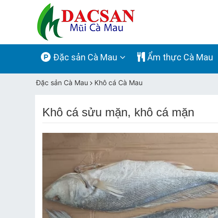
Đặc sản Cà Mau
Ẩm thực Cà Mau
Đặc sản Cà Mau
Khô cá Cà Mau
Khô cá sửu mặn, khô cá mặn