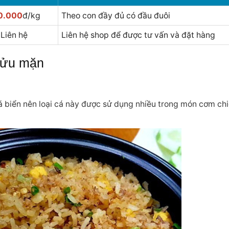
0.000
đ/kg
Theo con đầy đủ có đầu đuôi
Liên hệ
Liên hệ shop để được tư vấn và đặt hàng
sửu mặn
á biển nên loại cá này được sử dụng nhiều trong món cơm ch