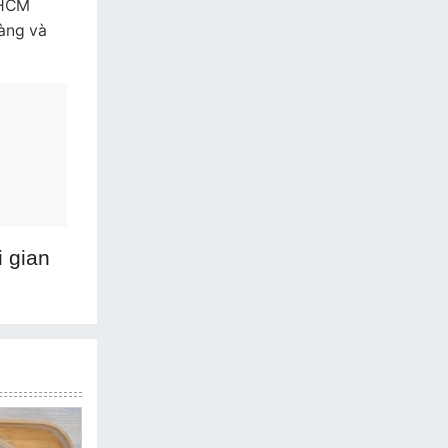
PHCM
hàng và
 gian