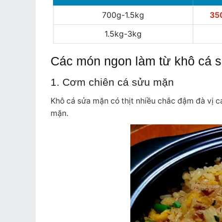
700g-1.5kg
35
1.5kg-3kg
Các món ngon làm từ khô cá 
1. Cơm chiên cá sửu mặn
Khô cá sửa mặn có thịt nhiều chắc đậm đà vị c
mặn.