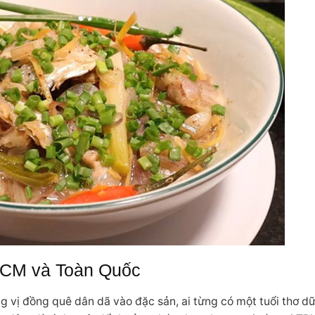
HCM và Toàn Quốc
vị đồng quê dân dã vào đặc sản, ai từng có một tuổi thơ dữ