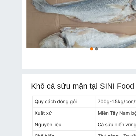
Khô cá sửu mặn tại SINI Food
Quy cách đóng gói
700g-1.5kg/con/t
Xuất xứ
Miền Tây Nam bộ
Nguyên liệu
Cá sửu biển vùng