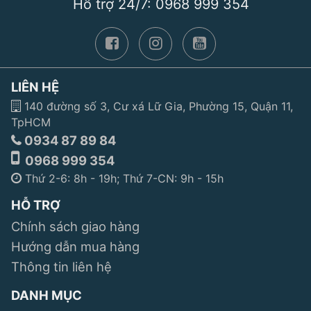
Hỗ trợ 24/7: 0968 999 354
LIÊN HỆ
140 đường số 3, Cư xá Lữ Gia, Phường 15, Quận 11,
TpHCM
0934 87 89 84
0968 999 354
Thứ 2-6: 8h - 19h; Thứ 7-CN: 9h - 15h
HỖ TRỢ
Chính sách giao hàng
Hướng dẫn mua hàng
Thông tin liên hệ
DANH MỤC