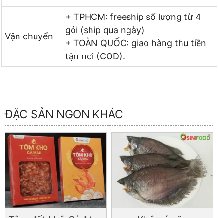
+ TPHCM: freeship số lượng từ 4
gói (ship qua ngày)
Vận chuyển
+ TOÀN QUỐC: giao hàng thu tiền
tận nơi (COD).
ĐẶC SẢN NGON KHÁC