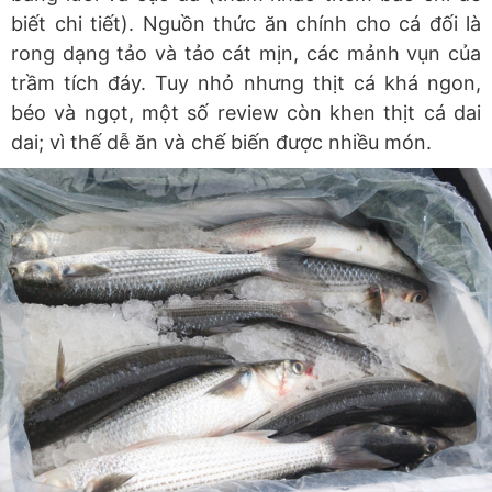
biết chi tiết). Nguồn thức ăn chính cho cá đối là
rong dạng tảo và tảo cát mịn, các mảnh vụn của
trầm tích đáy. Tuy nhỏ nhưng thịt cá khá ngon,
béo và ngọt, một số review còn khen thịt cá dai
dai; vì thế dễ ăn và chế biến được nhiều món.