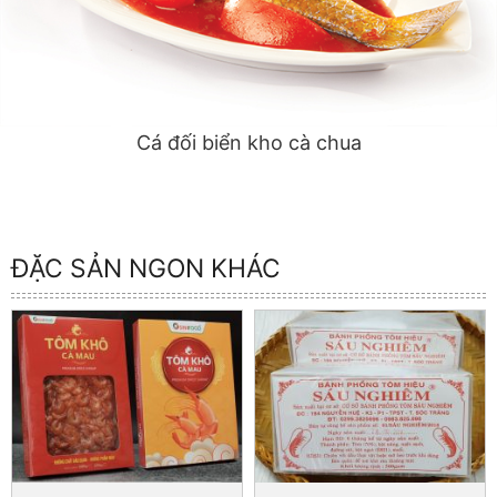
Cá đối biển kho cà chua
ĐẶC SẢN NGON KHÁC