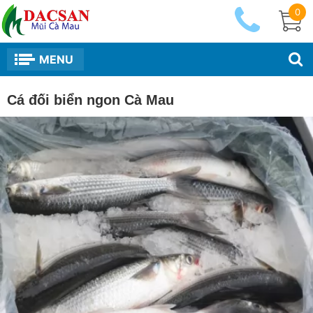
0
MENU
Cá đối biển ngon Cà Mau