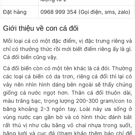
Đặt hàng
0968 999 354 (Gọi điện, sms, zalo)
Giới thiệu về con cá đối
Mỗi loại cá có một đặc điểm, vị đặc trưng riêng và
chỉ có thưởng thức rồi mới biết điểm riêng ấy là gì.
Cá đối biển cũng vậy.
Cá đối biển còn có một tên khác là cá đói. Thường
các loại cá biển có da trơn, riêng cá đối thì lại có
vảy nên nhìn hình dáng bên ngoài sẽ thấy chúng
giống cá nước ngọt hơn. Thân cá đối thuôn dài,
màu trắng bạc, trọng lượng 200-300 gram/con to
bằng khoảng 2-3 ngón tay. Loài này ưa sống ở
vùng nước cạn gần bờ và có hình thức đánh bắt
rất thú vị như câu bằng vỏ chai nhựa trong suốt,
bằng lưới và cục đá (tham khảo thêm báo chí để