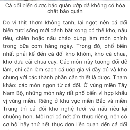
Cá đối biển được bảo quản ướp đá không có hóa
chất bảo quản
Do vị thịt thơm không tanh, lại ngọt nên cá đối
biển tươi sống mới đánh bắt xong có thể kho, nấu
riêu, chiên hoặc nấu cháo dùng làm món chính
trong bữa cơm hàng ngày. Trong đó, phổ biến
nhất phải kể đến cá đối kho khóm, kho cà chua,
kho dưa cải chua cay. Các món này tương đối dễ
làm, chỉ cần làm sạch cá ướp gia vị đầy đủ và kho
chung với các thành phần cần thiết là được. Tham
khảo: các món ngon từ cá đối. Ở vùng miền Tây
Nam Bộ, những món này rất phổ biến vì hợp khẩu
vị vùng miền. Riêng ở khu vực miền Bắc và miền
Trung thì cá đói kho nghệ tươi và nấu riêu lại
chuộng hơn. Mỗi nơi có nét ẩm thực riêng, nên có
cơ hội hãy thử hết thực đơn liên quan đến cá đối