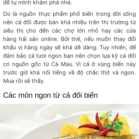
để tự mình khám phá nhé.
Do là nguồn thực phẩm phổ biến trong đời sống
nên cá đối được bán khá nhiều trên thị trường từ
siêu thị cho đến các chợ lớn nhỏ hay các cửa
hàng hải sản online. Bởi thế, nếu muốn thay đổi
khẩu vị hàng ngày sẽ khá dễ dàng. Tuy nhiên, để
đảm bảo cá tươi ngon bạn nên chọn lựa kỹ cá đối
có nguồn gốc từ Cà Mau. Vì cá ở vùng biển này
trước giờ khá nổi tiếng về độ chắc thịt và ngon.
Mua rồi sẽ thấy.
Các món ngon từ cá đối biển