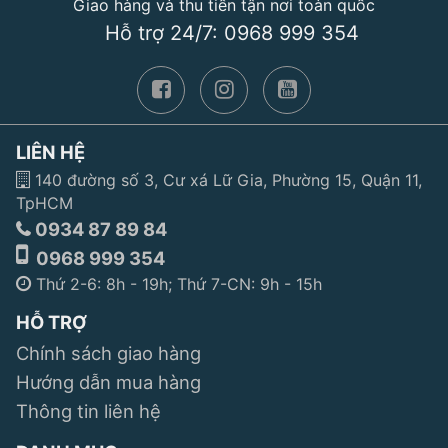
Giao hàng và thu tiền tận nơi toàn quốc
Hỗ trợ 24/7: 0968 999 354
LIÊN HỆ
140 đường số 3, Cư xá Lữ Gia, Phường 15, Quận 11,
TpHCM
0934 87 89 84
0968 999 354
Thứ 2-6: 8h - 19h; Thứ 7-CN: 9h - 15h
HỖ TRỢ
Chính sách giao hàng
Hướng dẫn mua hàng
Thông tin liên hệ