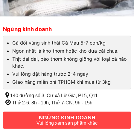
Ngừng kinh doanh
Cá đối vùng sinh thái Cà Mau 5-7 con/kg
Ngon nhất là kho thơm hoặc kho dưa cải chua.
Thịt dai dai, béo thơm không giống với loại cá nào
khác.
Vui lòng đặt hàng trước 2-4 ngày
Giao hàng miễn phí TPHCM khi mua từ 3kg
140 đường số 3, Cư xá Lữ Gia, P15, Q11
Thứ 2-6: 8h - 19h; Thứ 7-CN: 9h - 15h
NGỪNG KINH DOANH
Vui lòng xem sản phẩm khác