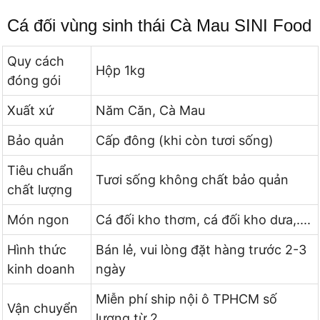
Cá đối vùng sinh thái Cà Mau SINI Food
Quy cách
Hộp 1kg
đóng gói
Xuất xứ
Năm Căn, Cà Mau
Bảo quản
Cấp đông (khi còn tươi sống)
Tiêu chuẩn
Tươi sống không chất bảo quản
chất lượng
Món ngon
Cá đối kho thơm, cá đối kho dưa,....
Hình thức
Bán lẻ, vui lòng đặt hàng trước 2-3
kinh doanh
ngày
Miễn phí ship nội ô TPHCM số
Vận chuyển
lượng từ 2