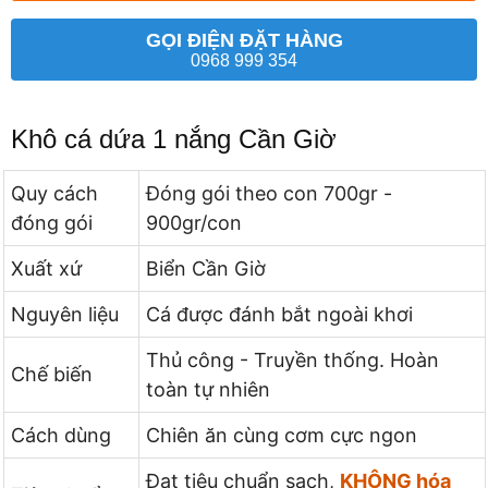
GỌI ĐIỆN ĐẶT HÀNG
0968 999 354
Khô cá dứa 1 nắng Cần Giờ
Quy cách
Đóng gói theo con 700gr -
đóng gói
900gr/con
Xuất xứ
Biển Cần Giờ
Nguyên liệu
Cá được đánh bắt ngoài khơi
Thủ công - Truyền thống. Hoàn
Chế biến
toàn tự nhiên
Cách dùng
Chiên ăn cùng cơm cực ngon
Đạt tiêu chuẩn sạch,
KHÔNG hóa