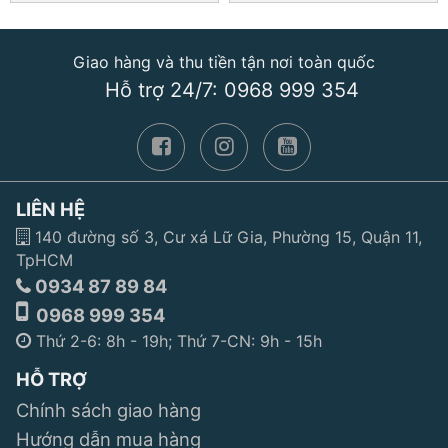
Giao hàng và thu tiền tận nơi toàn quốc
Hỗ trợ 24/7: 0968 999 354
LIÊN HỆ
140 đường số 3, Cư xá Lữ Gia, Phường 15, Quận 11,
TpHCM
0934 87 89 84
0968 999 354
Thứ 2-6: 8h - 19h; Thứ 7-CN: 9h - 15h
HỖ TRỢ
Chính sách giao hàng
Hướng dẫn mua hàng