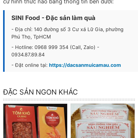
cứ hình thức nào bằng thông tin bên dưới:
SINI Food - Đặc sản làm quà
- Địa chỉ: 140 đường số 3 Cư xá Lữ Gia, phường
Phú Thọ, TpHCM
- Hotline: 0968 999 354 (Call, Zalo) -
0934.87.89.84
- Đặt online tại:
https://dacsanmuicamau.com
ĐẶC SẢN NGON KHÁC