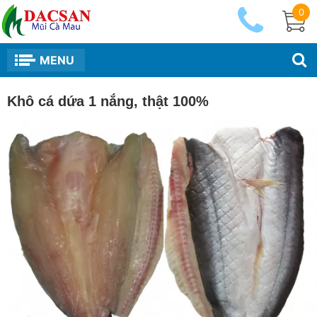
0
MENU
Khô cá dứa 1 nắng, thật 100%