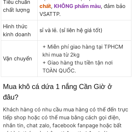
Tiêu chuẩn
chất
,
KHÔNG phẩm màu
, đảm bảo
chất lượng
VSATTP.
Hình thức
sỉ và lẻ. (sỉ liên hệ giá tốt)
kinh doanh
+ Miễn phí giao hàng tại TPHCM
khi mua từ 2kg
Vận chuyển
+ Giao hàng thu tiền tận nơi
TOÀN QUỐC.
Mua khô cá dứa 1 nắng Cần Giờ ở
đâu?
Khách hàng có nhu cầu mua hàng có thể đến trực
tiếp shop hoặc có thể mua bằng cách gọi điện,
nhắn tin, chat zalo, facebook fanpage hoặc bất