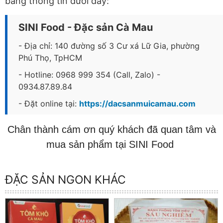
bằng thông tin dưới đây:
SINI Food - Đặc sản Cà Mau
- Địa chỉ: 140 đường số 3 Cư xá Lữ Gia, phường
Phú Thọ, TpHCM
- Hotline: 0968 999 354 (Call, Zalo) -
0934.87.89.84
- Đặt online tại:
https://dacsanmuicamau.com
Chân thành cám ơn quý khách đã quan tâm và
mua sản phẩm tại SINI Food
ĐẶC SẢN NGON KHÁC