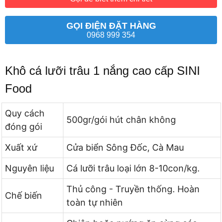
GỌI ĐIỆN ĐẶT HÀNG
0968 999 354
Khô cá lưỡi trâu 1 nắng cao cấp SINI
Food
Quy cách
500gr/gói hút chân không
đóng gói
Xuất xứ
Cửa biển Sông Đốc, Cà Mau
Nguyên liệu
Cá lưỡi trâu loại lớn 8-10con/kg.
Thủ công - Truyền thống. Hoàn
Chế biến
toàn tự nhiên