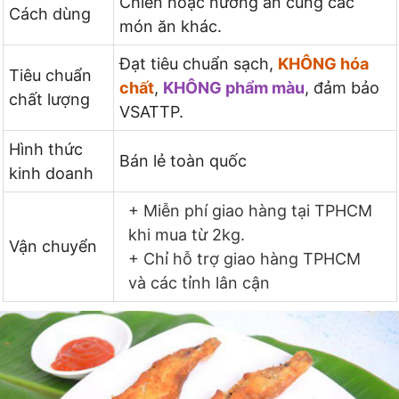
Chiên hoặc nướng ăn cùng các
Cách dùng
món ăn khác.
Đạt tiêu chuẩn sạch,
KHÔNG hóa
Tiêu chuẩn
chất
,
KHÔNG phẩm màu
, đảm bảo
chất lượng
VSATTP.
Hình thức
Bán lẻ toàn quốc
kinh doanh
+ Miễn phí giao hàng tại TPHCM
khi mua từ 2kg.
Vận chuyển
+ Chỉ hỗ trợ giao hàng TPHCM
và các tỉnh lân cận