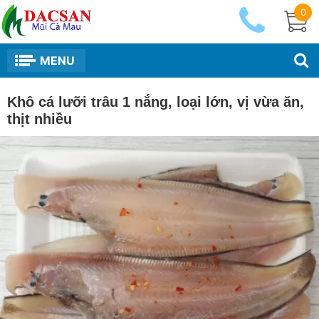
0
MENU
Khô cá lưỡi trâu 1 nắng, loại lớn, vị vừa ăn,
thịt nhiều