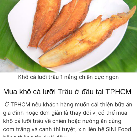
Khô cá lưỡi trâu 1 nắng chiên cực ngon
Mua khô cá lưỡi Trâu ở đâu tại TPHCM
Ở TPHCM nếu khách hàng muốn cải thiện bữa ăn
gia đình hoặc đơn giản là thay đổi vị có thể mua
khô cá lưỡi trâu về chiên hoặc nướng ăn cùng
cơm trắng và canh thì tuyệt, xin liên hệ SINI Food