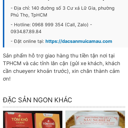
- Địa chỉ: 140 đường số 3 Cư xá Lữ Gia, phường
Phú Thọ, TpHCM
- Hotline: 0968 999 354 (Call, Zalo) -
0934.87.89.84
- Đặt online tại:
https://dacsanmuicamau.com
Sản phẩm hỗ trợ giao hàng thu tiền tận nơi tại
TPHCM và các tỉnh lân cận (gửi xe khách, khách
cần chueyenr khoản trước), xin chân thành cảm
ơn!
ĐẶC SẢN NGON KHÁC