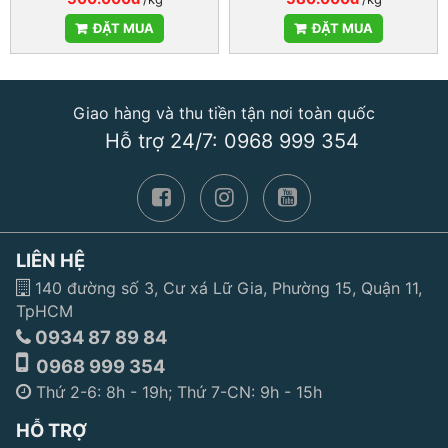
ĐẶT MUA
ĐẶT MUA
Giao hàng và thu tiền tận nơi toàn quốc
Hỗ trợ 24/7: 0968 999 354
LIÊN HỆ
140 đường số 3, Cư xá Lữ Gia, Phường 15, Quận 11,
TpHCM
0934 87 89 84
0968 999 354
Thứ 2-6: 8h - 19h; Thứ 7-CN: 9h - 15h
HỖ TRỢ