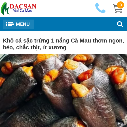
0
MENU
Khô cá sặc trứng 1 nắng Cà Mau thơm ngon,
béo, chắc thịt, ít xương