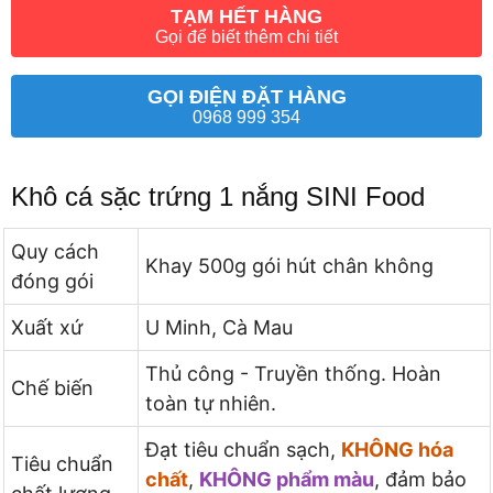
TẠM HẾT HÀNG
Gọi để biết thêm chi tiết
GỌI ĐIỆN ĐẶT HÀNG
0968 999 354
Khô cá sặc trứng 1 nắng SINI Food
Quy cách
Khay 500g gói hút chân không
đóng gói
Xuất xứ
U Minh, Cà Mau
Thủ công - Truyền thống. Hoàn
Chế biến
toàn tự nhiên.
Đạt tiêu chuẩn sạch,
KHÔNG hóa
Tiêu chuẩn
chất
,
KHÔNG phẩm màu
, đảm bảo