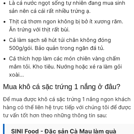
Là cá nước ngọt sống tự nhiên đang mua sinh
sản nên cá cái rất nhiều trứng ạ.
Thịt cá thơm ngon không bị bở ít xương răm.
Ăn trứng với thịt rất bùi.
Cá làm sạch sẽ hút túi chân không đóng
500g/gói. Bảo quản trong ngăn đá tủ.
Cá thích hợp làm các món chiên vàng chấm
mắm tỏi. Kho tiêu. Nướng hoặc xé ra làm gỏi
xoài...
Mua khô cá sặc trứng 1 nắng ở đâu?
Để mua được khô cá sặc trứng 1 nắng ngon khách
hàng có thể liên hệ trực tiếp với chúng tôi để được
tư vấn tốt hơn theo những thông tin sau:
SINI Food - Đặc sản Cà Mau làm quà