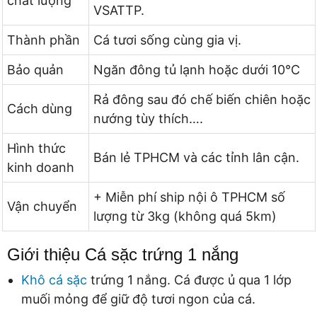
chất lượng
VSATTP.
Thành phần
Cá tươi sống cùng gia vị.
Bảo quản
Ngăn đông tủ lạnh hoặc dưới 10°C
Rả đông sau đó chế biến chiên hoặc
Cách dùng
nướng tùy thích….
Hình thức
Bán lẻ TPHCM và các tỉnh lân cận.
kinh doanh
+ Miễn phí ship nội ô TPHCM số
Vận chuyển
lượng từ 3kg (không quá 5km)
Giới thiệu Cá sặc trứng 1 nắng
Khô cá sặc
trứng 1 nắng. Cá được ủ qua 1 lớp
muối mỏng để giữ độ tươi ngon của cá.