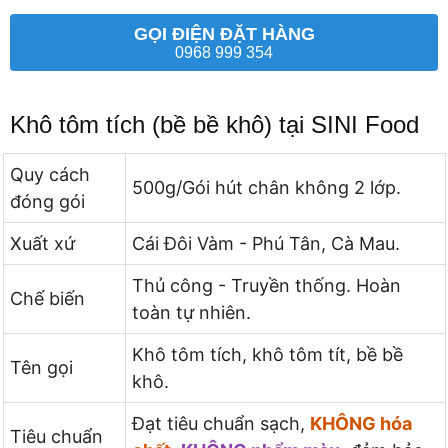
GỌI ĐIỆN ĐẶT HÀNG
0968 999 354
Khô tôm tích (bề bề khô) tại SINI Food
Quy cách
500g/Gói hút chân không 2 lớp.
đóng gói
Xuất xứ
Cái Đôi Vàm - Phú Tân, Cà Mau.
Thủ công - Truyền thống. Hoàn
Chế biến
toàn tự nhiên.
Khô tôm tích, khô tôm tít, bề bề
Tên gọi
khô.
Đạt tiêu chuẩn sạch,
KHÔNG hóa
Tiêu chuẩn