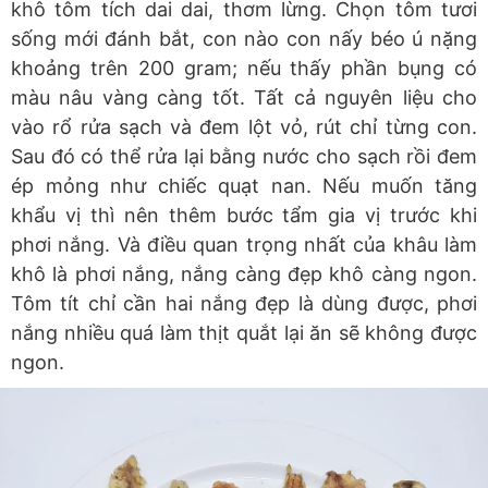
khô tôm tích dai dai, thơm lừng. Chọn tôm tươi
sống mới đánh bắt, con nào con nấy béo ú nặng
khoảng trên 200 gram; nếu thấy phần bụng có
màu nâu vàng càng tốt. Tất cả nguyên liệu cho
vào rổ rửa sạch và đem lột vỏ, rút chỉ từng con.
Sau đó có thể rửa lại bằng nước cho sạch rồi đem
ép mỏng như chiếc quạt nan. Nếu muốn tăng
khẩu vị thì nên thêm bước tẩm gia vị trước khi
phơi nắng. Và điều quan trọng nhất của khâu làm
khô là phơi nắng, nắng càng đẹp khô càng ngon.
Tôm tít chỉ cần hai nắng đẹp là dùng được, phơi
nắng nhiều quá làm thịt quắt lại ăn sẽ không được
ngon.