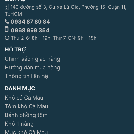
140 đường số 3, Cư xá Lữ Gia, Phường 15, Quận 11,
TpHCM
0934 87 89 84
0968 999 354
Thứ 2-6: 8h - 19h; Thứ 7-CN: 9h - 15h
HỖ TRỢ
Chính sách giao hàng
Hướng dẫn mua hàng
Thông tin liên hệ
DANH MỤC
Khô cá Cà Mau
Tôm khô Cà Mau
Bánh phồng tôm
Khô 1 nắng
Mực khô Cà Mau