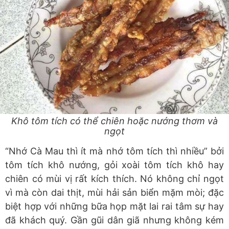
Khô tôm tích có thể chiên hoặc nướng thơm và
ngọt
“Nhớ Cà Mau thì ít mà nhớ tôm tích thì nhiều” bởi
tôm tích khô nướng, gỏi xoài tôm tích khô hay
chiên có mùi vị rất kích thích. Nó không chỉ ngọt
vì mà còn dai thịt, mùi hải sản biển mặm mòi; đặc
biệt hợp với những bữa họp mặt lai rai tâm sự hay
đã khách quý. Gần gũi dân giã nhưng không kém