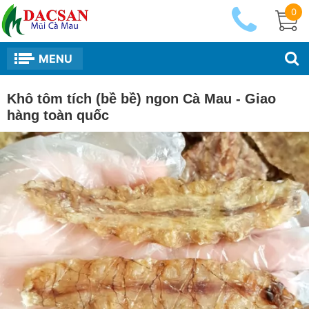
0
MENU
Khô tôm tích (bề bề) ngon Cà Mau - Giao
hàng toàn quốc