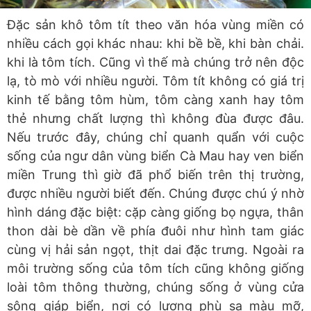
Đặc sản khô tôm tít theo văn hóa vùng miền có
nhiều cách gọi khác nhau: khi bề bề, khi bàn chải.
khi là tôm tích. Cũng vì thế mà chúng trở nên độc
lạ, tò mò với nhiều người. Tôm tít không có giá trị
kinh tế bằng tôm hùm, tôm càng xanh hay tôm
thẻ nhưng chất lượng thì không đùa được đâu.
Nếu trước đây, chúng chỉ quanh quẩn với cuộc
sống của ngư dân vùng biển Cà Mau hay ven biển
miền Trung thì giờ đã phổ biến trên thị trường,
được nhiều người biết đến. Chúng được chú ý nhờ
hình dáng đặc biệt: cặp càng giống bọ ngựa, thân
thon dài bè dần về phía đuôi như hình tam giác
cùng vị hải sản ngọt, thịt dai đặc trưng. Ngoài ra
môi trường sống của tôm tích cũng không giống
loài tôm thông thường, chúng sống ở vùng cửa
sông giáp biển, nơi có lượng phù sa màu mỡ,