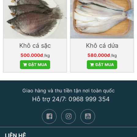
Khô cá sặc
Khô cá dứa
500.000đ
580.000đ
/kg
/kg
ĐẶT MUA
ĐẶT MUA
Giao hàng và thu tiền tận nơi toàn quốc
Hỗ trợ 24/7: 0968 999 354
LIÊN HỆ