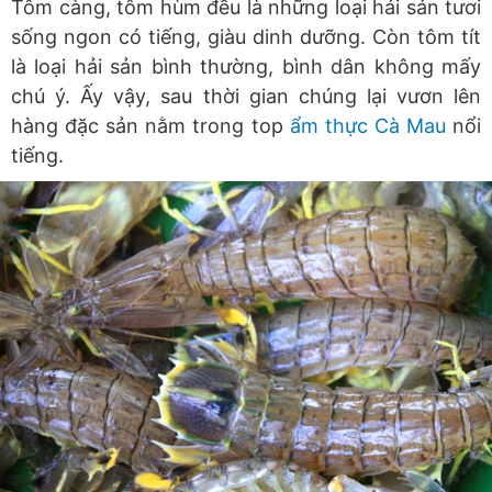
Tôm càng, tôm hùm đều là những loại hải sản tươi
sống ngon có tiếng, giàu dinh dưỡng. Còn tôm tít
là loại hải sản bình thường, bình dân không mấy
chú ý. Ấy vậy, sau thời gian chúng lại vươn lên
hàng đặc sản nằm trong top
ẩm thực Cà Mau
nổi
tiếng.