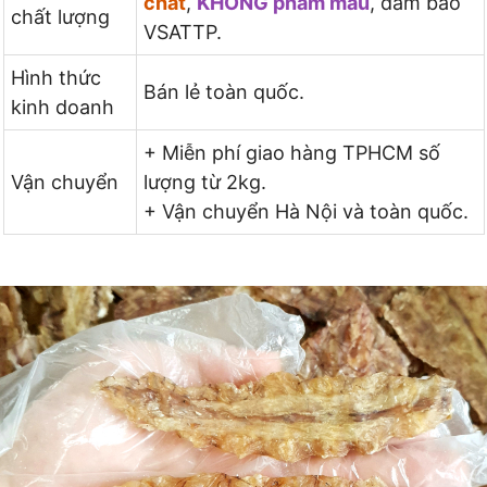
chất
,
KHÔNG phẩm màu
, đảm bảo
chất lượng
VSATTP.
Hình thức
Bán lẻ toàn quốc.
kinh doanh
+ Miễn phí giao hàng TPHCM số
Vận chuyển
lượng từ 2kg.
+ Vận chuyển Hà Nội và toàn quốc.