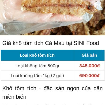
Giá khô tôm tích Cà Mau tại SINI Food
Loại khô tôm tích
Giá bán
Loại không tẩm 500gr
345.000đ
Loại không tẩm 1kg (2 gói)
690.000đ
Khô tôm tích - đặc sản ngon của dân
miền biển