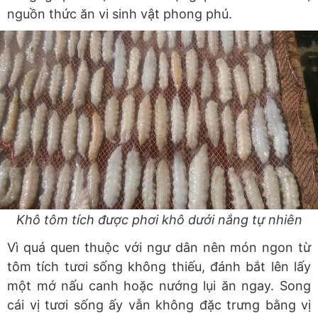
nguồn thức ăn vi sinh vật phong phú.
Khô tôm tích được phơi khô dưới nắng tự nhiên
Vì quá quen thuộc với ngư dân nên món ngon từ
tôm tích tươi sống không thiếu, đánh bắt lên lấy
một mớ nấu canh hoặc nướng lụi ăn ngay. Song
cái vị tươi sống ấy vẫn không đặc trưng bằng vị