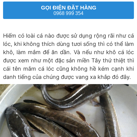
GỌI ĐIỆN ĐẶT HÀNG
0968 999 354
Hiếm có loài cá nào được sử dụng rộng rãi như cá
lóc, khi không thích dùng tươi sống thì có thể làm
khô, làm mắm để ăn dần. Và nếu như khô cá lóc
được xem như một đặc sản miền Tây thứ thiệt thì
cái tên mắm cá lóc cũng không hề kém cạnh khi
danh tiếng của chúng được vang xa khắp đó đây.