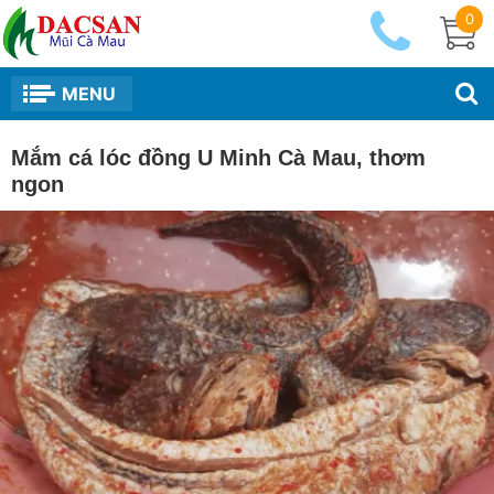
0
MENU
Mắm cá lóc đồng U Minh Cà Mau, thơm
ngon