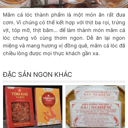
Mắm cá lóc thành phẩm là một món ăn rất đưa
cơm. Vì chúng có thể kết hợp với thịt ba rọi, trứng
vịt, tóp mỡ, thịt bằm… để làm thành món mắm cá
lóc chưng vô cùng thơm ngon. Dễ ăn lại ngon
miệng và mang hương vị đồng quê, mắm cá lóc đã
chiều lòng được mọi thực khách gần xa.
ĐẶC SẢN NGON KHÁC