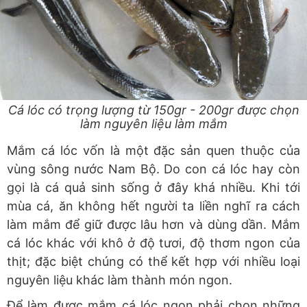
Cá lóc có trọng lượng từ 150gr - 200gr được chọn
làm nguyên liệu làm mắm
Mắm cá lóc vốn là một đặc sản quen thuộc của
vùng sông nước Nam Bộ. Do con cá lóc hay còn
gọi là cá quả sinh sống ở đây khá nhiều. Khi tới
mùa cá, ăn không hết người ta liền nghĩ ra cách
làm mắm để giữ được lâu hơn và dùng dần. Mắm
cá lóc khác với khô ở độ tươi, độ thơm ngon của
thịt; đặc biệt chúng có thể kết hợp với nhiều loại
nguyên liệu khác làm thành món ngon.
Để làm được mắm cá lóc ngon phải chọn những