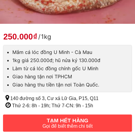
250.000
₫
/
1kg
Mắm cá lóc đồng U Minh - Cà Mau
1kg giá 250.000đ; hũ nửa ký 130.000đ
Làm từ cá lóc đồng chính gốc U Minh
Giao hàng tận nơi TPHCM
Giao hàng thu tiền tận nơi Toàn Quốc.
140 đường số 3, Cư xá Lữ Gia, P15, Q11
Thứ 2-6: 8h - 19h; Thứ 7-CN: 9h - 15h
TẠM HẾT HÀNG
Gọi để biết thêm chi tiết