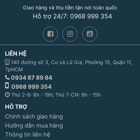
Giao hàng và thu tiền tận nơi toàn quốc
Hỗ trợ 24/7: 0968 999 354
LIÊN HỆ
140 đường số 3, Cư xá Lữ Gia, Phường 15, Quận 11,
TpHCM
0934 87 89 84
0968 999 354
Thứ 2-6: 8h - 19h; Thứ 7-CN: 9h - 15h
HỖ TRỢ
Chính sách giao hàng
Hướng dẫn mua hàng
Thông tin liên hệ