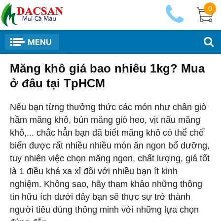
0
MENU
Măng khô giá bao nhiêu 1kg? Mua
ở đâu tại TpHCM
Nếu bạn từng thưởng thức các món như chân giò
hầm măng khô, bún măng giò heo, vịt nấu măng
khô,... chắc hẳn bạn đã biết măng khô có thể chế
biến được rất nhiều nhiều món ăn ngon bổ dưỡng,
tuy nhiên việc chọn măng ngon, chất lượng, giá tốt
là 1 điều khá xa xỉ đối với nhiều bạn ít kinh
nghiệm. Không sao, hãy tham khảo những thông
tin hữu ích dưới đây bạn sẽ thực sự trở thành
người tiêu dùng thông minh với những lựa chọn