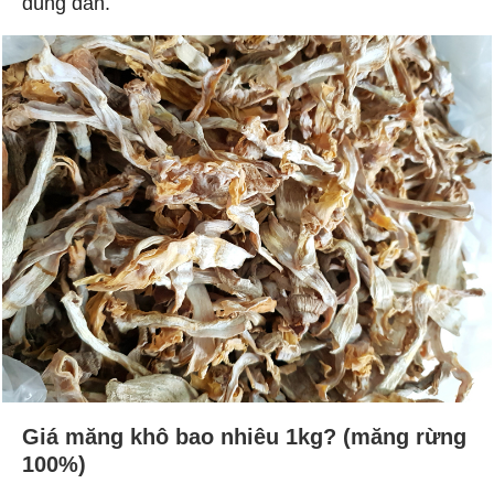
đúng đắn.
Giá măng khô bao nhiêu 1kg? (măng rừng
100%)