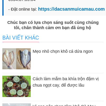
https://dacsanmuicamau.com
- Đặt online tại:
Chúc bạn có lựa chọn sáng suốt cùng chúng
tôi, chân thành cảm ơn bạn đã ủng hộ
BÀI VIẾT KHÁC
Mẹo nhỏ chọn khô cá dứa ngon
Cách làm mắm ba khía trộn đậm vị
chua ngọt cay, để được lâu