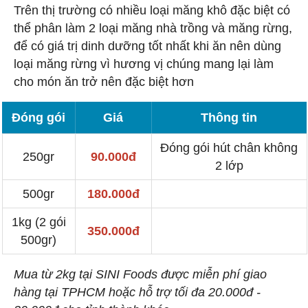
Trên thị trường có nhiều loại măng khô đặc biệt có
thể phân làm 2 loại măng nhà trồng và măng rừng,
để có giá trị dinh dưỡng tốt nhất khi ăn nên dùng
loại măng rừng vì hương vị chúng mang lại làm
cho món ăn trở nên đặc biệt hơn
Đóng gói
Giá
Thông tin
Đóng gói hút chân không
250gr
90.000đ
2 lớp
500gr
180.000đ
1kg (2 gói
350.000đ
500gr)
Mua từ 2kg tại SINI Foods được miễn phí giao
hàng tại TPHCM hoặc hỗ trợ tối đa 20.000đ -