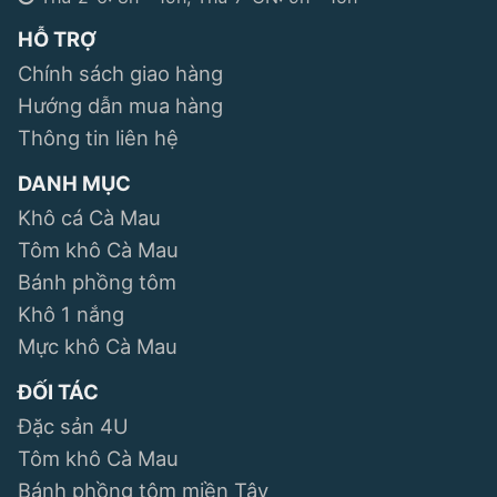
HỖ TRỢ
Chính sách giao hàng
Hướng dẫn mua hàng
Thông tin liên hệ
DANH MỤC
Khô cá Cà Mau
Tôm khô Cà Mau
Bánh phồng tôm
Khô 1 nắng
Mực khô Cà Mau
ĐỐI TÁC
Đặc sản 4U
Tôm khô Cà Mau
Bánh phồng tôm miền Tây