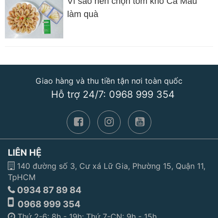
Vì sao nên chọn tôm khô Cà Mau
làm quà
Giao hàng và thu tiền tận nơi toàn quốc
Hỗ trợ 24/7: 0968 999 354
LIÊN HỆ
140 đường số 3, Cư xá Lữ Gia, Phường 15, Quận 11,
TpHCM
0934 87 89 84
0968 999 354
Thứ 2-6: 8h - 19h; Thứ 7-CN: 9h - 15h