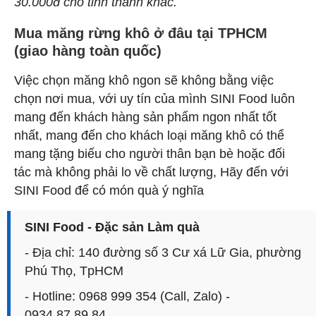
30.000đ cho tỉnh thành khác.
Mua măng rừng khô ở đâu tại TPHCM
(giao hàng toàn quốc)
Việc chọn măng khô ngon sẽ không bằng việc
chọn nơi mua, với uy tín của mình SINI Food luôn
mang đến khách hàng sản phẩm ngon nhất tốt
nhất, mang đến cho khách loại măng khô có thể
mang tặng biếu cho người thân bạn bè hoặc đối
tác mà không phải lo về chất lượng, Hãy đến với
SINI Food để có món quà ý nghĩa
SINI Food - Đặc sản Làm quà
- Địa chỉ: 140 đường số 3 Cư xá Lữ Gia, phường
Phú Thọ, TpHCM
- Hotline: 0968 999 354 (Call, Zalo) -
0934.87.89.84