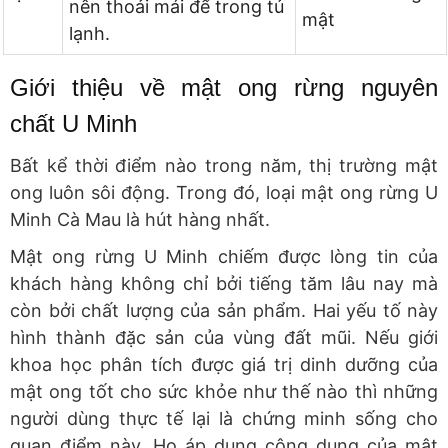
nên thoải mái để trong tủ
mật
lạnh.
Giới thiệu về mật ong rừng nguyên
chất U Minh
Bất kể thời điểm nào trong năm, thị trường mật
ong luôn sôi động. Trong đó, loại mật ong rừng U
Minh Cà Mau là hút hàng nhất.
Mật ong rừng U Minh chiếm được lòng tin của
khách hàng không chỉ bởi tiếng tăm lâu nay mà
còn bởi chất lượng của sản phẩm. Hai yếu tố này
hình thành đặc sản của vùng đất mũi. Nếu giới
khoa học phân tích được giá trị dinh dưỡng của
mật ong tốt cho sức khỏe như thế nào thì những
người dùng thực tế lại là chứng minh sống cho
quan điểm này. Họ áp dụng công dụng của mật