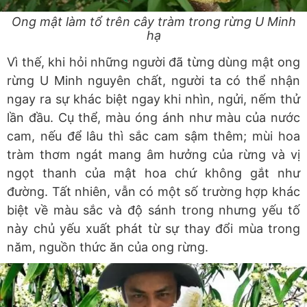
Ong mật làm tổ trên cây tràm trong rừng U Minh
hạ
Vì thế, khi hỏi những người đã từng dùng mật ong
rừng U Minh nguyên chất, người ta có thể nhận
ngay ra sự khác biệt ngay khi nhìn, ngửi, nếm thử
lần đầu. Cụ thể, màu óng ánh như màu của nước
cam, nếu để lâu thì sắc cam sậm thêm; mùi hoa
tràm thơm ngát mang âm hưởng của rừng và vị
ngọt thanh của mật hoa chứ không gắt như
đường. Tất nhiên, vẫn có một số trường hợp khác
biệt về màu sắc và độ sánh trong nhưng yếu tố
này chủ yếu xuất phát từ sự thay đổi mùa trong
năm, nguồn thức ăn của ong rừng.