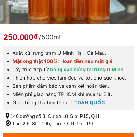
250.000
₫
/
500ml
Xuất xứ: rừng tràm U Minh Hạ - Cà Mau.
Mật ong thật 100%; Hoàn tiền nếu mật giả.
Lấy trực tiếp từ
nông dân sống tại rừng U Minh
.
Thích hợp cho việc làm đẹp và tốt cho sức khỏe.
Sản phẩm đảm bảo và cam kết hoàn tiền.
Miễn phí giao hàng TPHCM khi mua từ 2lit.
Giao hàng thu tiền tận nơi
TOÀN QUỐC
.
140 đường số 3, Cư xá Lữ Gia, P15, Q11
Thứ 2-6: 8h - 19h; Thứ 7-CN: 9h - 15h