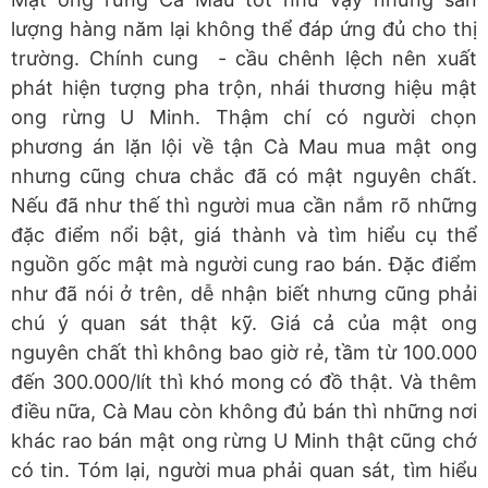
lượng hàng năm lại không thể đáp ứng đủ cho thị
trường. Chính cung - cầu chênh lệch nên xuất
phát hiện tượng pha trộn, nhái thương hiệu mật
ong rừng U Minh. Thậm chí có người chọn
phương án lặn lội về tận Cà Mau mua mật ong
nhưng cũng chưa chắc đã có mật nguyên chất.
Nếu đã như thế thì người mua cần nắm rõ những
đặc điểm nổi bật, giá thành và tìm hiểu cụ thể
nguồn gốc mật mà người cung rao bán. Đặc điểm
như đã nói ở trên, dễ nhận biết nhưng cũng phải
chú ý quan sát thật kỹ. Giá cả của mật ong
nguyên chất thì không bao giờ rẻ, tầm từ 100.000
đến 300.000/lít thì khó mong có đồ thật. Và thêm
điều nữa, Cà Mau còn không đủ bán thì những nơi
khác rao bán mật ong rừng U Minh thật cũng chớ
có tin. Tóm lại, người mua phải quan sát, tìm hiểu