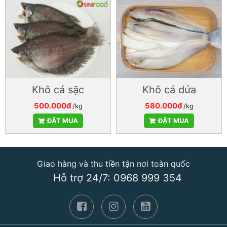
Khô cá sặc
Khô cá dứa
500.000đ
580.000đ
/kg
/kg
ĐẶT MUA
ĐẶT MUA
Giao hàng và thu tiền tận nơi toàn quốc
Hỗ trợ 24/7: 0968 999 354