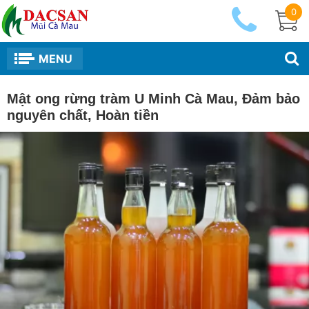
0
MENU
Mật ong rừng tràm U Minh Cà Mau, Đảm bảo
nguyên chất, Hoàn tiền