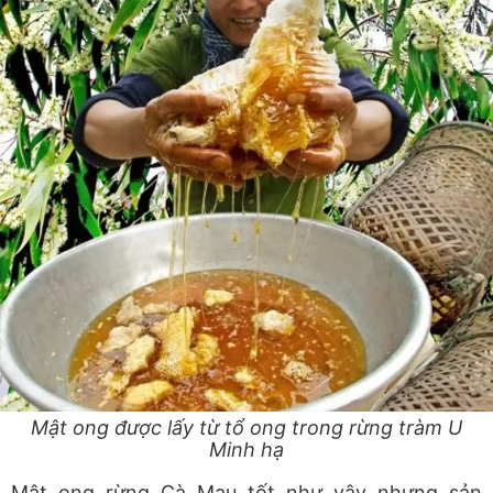
Mật ong được lấy từ tổ ong trong rừng tràm U
Minh hạ
Mật ong rừng Cà Mau tốt như vậy nhưng sản