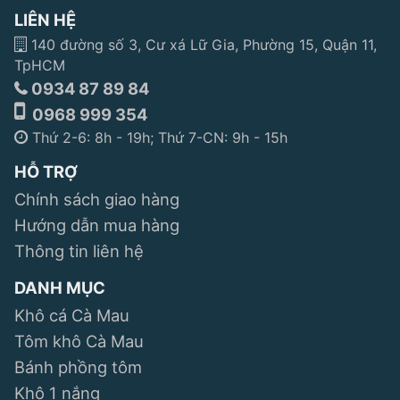
LIÊN HỆ
140 đường số 3, Cư xá Lữ Gia, Phường 15, Quận 11,
TpHCM
0934 87 89 84
0968 999 354
Thứ 2-6: 8h - 19h; Thứ 7-CN: 9h - 15h
HỖ TRỢ
Chính sách giao hàng
Hướng dẫn mua hàng
Thông tin liên hệ
DANH MỤC
Khô cá Cà Mau
Tôm khô Cà Mau
Bánh phồng tôm
Khô 1 nắng