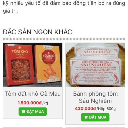
kỹ nhiều yếu tố để đảm bảo đồng tiền bỏ ra đúng
giá trị.
ĐẶC SẢN NGON KHÁC
Tôm đất khô Cà Mau
Bánh phồng tôm
Sáu Nghiêm
1.800.000đ
/kg
430.000đ
/Hộp 500g
ĐẶT MUA
ĐẶT MUA