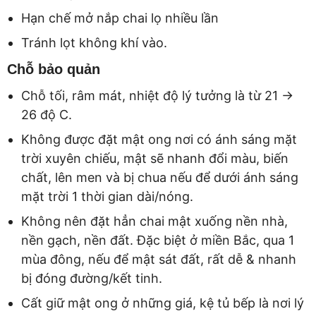
Hạn chế mở nắp chai lọ nhiều lần
Tránh lọt không khí vào.
Chỗ bảo quản
Chỗ tối, râm mát, nhiệt độ lý tưởng là từ 21 ->
26 độ C.
Không được đặt mật ong nơi có ánh sáng mặt
trời xuyên chiếu, mật sẽ nhanh đổi màu, biến
chất, lên men và bị chua nếu để dưới ánh sáng
mặt trời 1 thời gian dài/nóng.
Không nên đặt hẳn chai mật xuống nền nhà,
nền gạch, nền đất. Đặc biệt ở miền Bắc, qua 1
mùa đông, nếu để mật sát đất, rất dễ & nhanh
bị đóng đường/kết tinh.
Cất giữ mật ong ở những giá, kệ tủ bếp là nơi lý