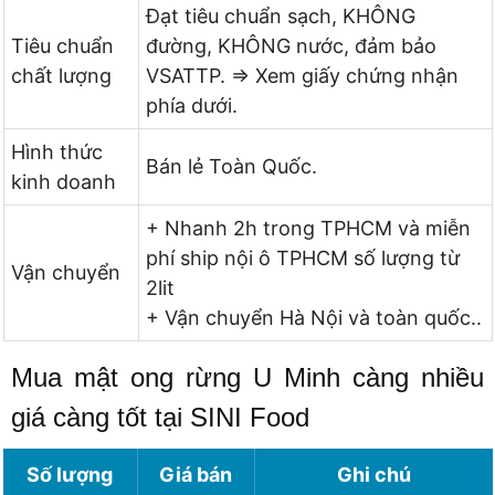
Đạt tiêu chuẩn sạch, KHÔNG
Tiêu chuẩn
đường, KHÔNG nước, đảm bảo
chất lượng
VSATTP. => Xem giấy chứng nhận
phía dưới.
Hình thức
Bán lẻ Toàn Quốc.
kinh doanh
+ Nhanh 2h trong TPHCM và miễn
phí ship nội ô TPHCM số lượng từ
Vận chuyển
2lit
+ Vận chuyển Hà Nội và toàn quốc..
Mua mật ong rừng U Minh càng nhiều
giá càng tốt tại SINI Food
Số lượng
Giá bán
Ghi chú