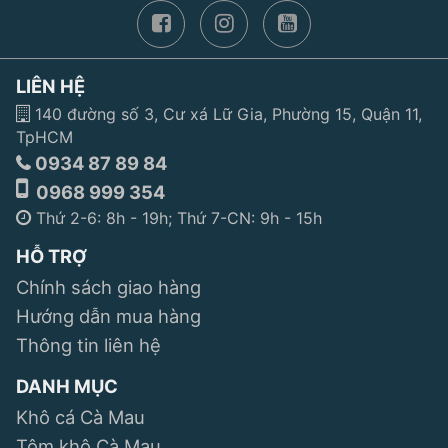
LIÊN HỆ
140 đường số 3, Cư xá Lữ Gia, Phường 15, Quận 11,
TpHCM
0934 87 89 84
0968 999 354
Thứ 2-6: 8h - 19h; Thứ 7-CN: 9h - 15h
HỖ TRỢ
Chính sách giao hàng
Hướng dẫn mua hàng
Thông tin liên hệ
DANH MỤC
Khô cá Cà Mau
Tôm khô Cà Mau