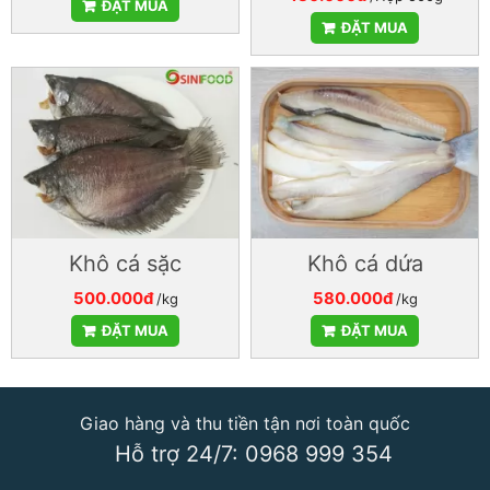
ĐẶT MUA
ĐẶT MUA
Khô cá sặc
Khô cá dứa
500.000đ
580.000đ
/kg
/kg
ĐẶT MUA
ĐẶT MUA
Giao hàng và thu tiền tận nơi toàn quốc
Hỗ trợ 24/7: 0968 999 354