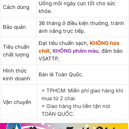
Uống mỗi ngày cực tốt cho sức
Cách dùng
khỏe.
36 tháng ở điều kiện thường, tránh
Bảo quản
ánh nắng trực tiếp.
Đạt tiêu chuẩn sạch,
KHÔNG hóa
Tiêu chuẩn
chất
,
KHÔNG phẩm màu
, đảm bảo
chất lượng
VSATTP.
Hình thức
Bán lẻ Toàn Quốc.
kinh doanh
+ TPHCM: Miễn phí giao hàng khi
mua từ 2 chai.
Vận chuyển
+ Giao hàng thu tiền tận nơi
TOÀN QUỐC.