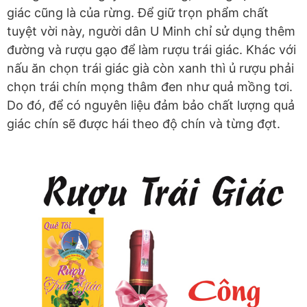
giác cũng là của rừng. Để giữ trọn phẩm chất
tuyệt vời này, người dân U Minh chỉ sử dụng thêm
đường và rượu gạo để làm rượu trái giác. Khác với
nấu ăn chọn trái giác già còn xanh thì ủ rượu phải
chọn trái chín mọng thâm đen như quả mồng tơi.
Do đó, để có nguyên liệu đảm bảo chất lượng quả
giác chín sẽ được hái theo độ chín và từng đợt.