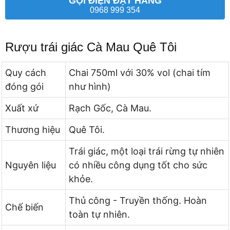
GỌI ĐIỆN ĐẶT HÀNG
0968 999 354
Rượu trái giác Cà Mau Quê Tôi
Quy cách
Chai 750ml với 30% vol (chai tím
đóng gói
như hình)
Xuất xứ
Rạch Gốc, Cà Mau.
Thương hiệu
Quê Tôi.
Trái giác, một loại trái rừng tự nhiên
Nguyên liệu
có nhiều công dụng tốt cho sức
khỏe.
Thủ công - Truyền thống. Hoàn
Chế biến
toàn tự nhiên.