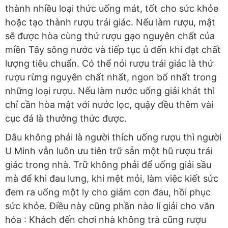
thành nhiều loại thức uống mát, tốt cho sức khỏe
hoặc tạo thành rượu trái giác. Nếu làm rượu, mật
sẽ được hòa cùng thứ rượu gạo nguyên chất của
miền Tây sông nước và tiếp tục ủ đến khi đạt chất
lượng tiêu chuẩn. Có thể nói rượu trái giác là thứ
rượu rừng nguyên chất nhất, ngon bổ nhất trong
những loại rượu. Nếu làm nước uống giải khát thì
chỉ cần hòa mật với nước lọc, quậy đều thêm vài
cục đá là thưởng thức được.
Dẫu không phải là người thích uống rượu thì người
U Minh vẫn luôn ưu tiên trữ sẵn một hũ rượu trái
giác trong nhà. Trữ không phải để uống giải sầu
mà để khi đau lưng, khi mệt mỏi, làm việc kiết sức
đem ra uống một ly cho giảm cơn đau, hồi phục
sức khỏe. Điều này cũng phần nào lí giải cho văn
hóa : Khách đến chơi nhà không trà cũng rượu