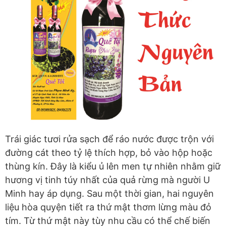
Trái giác tươi rửa sạch để ráo nước được trộn với
đường cát theo tỷ lệ thích hợp, bỏ vào hộp hoặc
thùng kín. Đây là kiểu ủ lên men tự nhiên nhằm giữ
hương vị tinh túy nhất của quả rừng mà người U
Minh hay áp dụng. Sau một thời gian, hai nguyên
liệu hòa quyện tiết ra thứ mật thơm lừng màu đỏ
tím. Từ thứ mật này tùy nhu cầu có thể chế biến