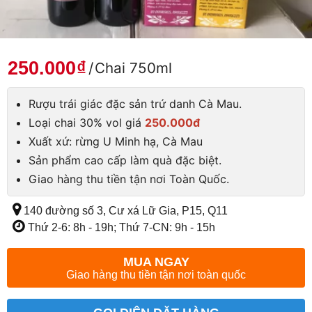
250.000
₫
/
Chai 750ml
Rượu trái giác đặc sản trứ danh Cà Mau.
Loại chai 30% vol giá
250.000đ
Xuất xứ: rừng U Minh hạ, Cà Mau
Sản phẩm cao cấp làm quà đặc biệt.
Giao hàng thu tiền tận nơi Toàn Quốc.
140 đường số 3, Cư xá Lữ Gia, P15, Q11
Thứ 2-6: 8h - 19h; Thứ 7-CN: 9h - 15h
MUA NGAY
Giao hàng thu tiền tận nơi toàn quốc