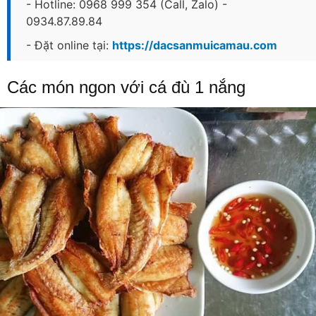
- Hotline: 0968 999 354 (Call, Zalo) -
0934.87.89.84
- Đặt online tại:
https://dacsanmuicamau.com
Các món ngon với cá đù 1 nắng