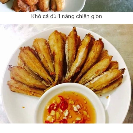
Khô cá đù 1 nắng chiên giòn