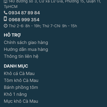
140 đường số 3, Cư xá Lữ Gia, Phường 15, Quận 11,
TpHCM
0934 87 89 84
0968 999 354
Thứ 2-6: 8h - 19h; Thứ 7-CN: 9h - 15h
HỖ TRỢ
Chính sách giao hàng
Hướng dẫn mua hàng
Thông tin liên hệ
DANH MỤC
Khô cá Cà Mau
Tôm khô Cà Mau
Bánh phồng tôm
Khô 1 nắng
Mực khô Cà Mau