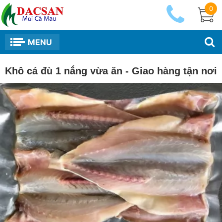
0
MENU
Khô cá đù 1 nắng vừa ăn - Giao hàng tận nơi