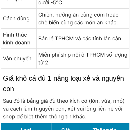
dưới -5℃.
Chiên, nướng ăn cùng cơm hoặc
Cách dùng
chế biến cùng các món ăn khác.
Hình thức
Bán lẻ TPHCM và các tỉnh lân cận.
kinh doanh
Miễn phí ship nội ô TPHCM số lượng
Vận chuyển
từ 2
Giá khô cá đù 1 nắng loại xẻ và nguyên
con
Sau đó là bảng giá đù theo kích cỡ (lớn, vừa, nhỏ)
và cách làm (nguyên con, xẻ) vui lòng liên hệ với
shop để biết thêm thông tin khác.