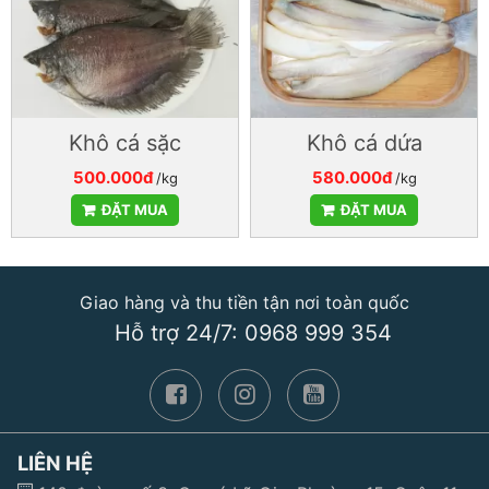
Khô cá sặc
Khô cá dứa
500.000đ
580.000đ
/kg
/kg
ĐẶT MUA
ĐẶT MUA
Giao hàng và thu tiền tận nơi toàn quốc
Hỗ trợ 24/7: 0968 999 354
LIÊN HỆ