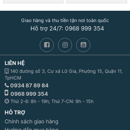
Giao hàng và thu tiền tận nơi toàn quốc
Hỗ trợ 24/7: 0968 999 354
LIÊN HỆ
140 đường số 3, Cư xá Lữ Gia, Phường 15, Quận 11,
TpHCM
0934 87 89 84
0968 999 354
Thứ 2-6: 8h - 19h; Thứ 7-CN: 9h - 15h
HỖ TRỢ
Chính sách giao hàng
Hướng dẫn mua hàng