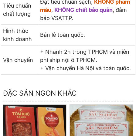
Đạt tiêu chuẩn sạch,
KHÔNG phẩm
Tiêu chuẩn
màu
,
KHÔNG chất bảo quản
, đảm
chất lượng
bảo VSATTP.
Hình thức
Bán lẻ toàn quốc.
kinh doanh
+ Nhanh 2h trong TPHCM và miễn
Vận chuyển
phí ship nội ô TPHCM.
+ Vận chuyển Hà Nội và toàn quốc.
ĐẶC SẢN NGON KHÁC