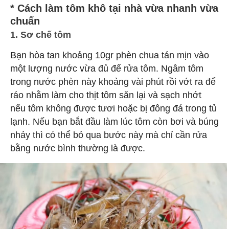
* Cách làm tôm khô tại nhà vừa nhanh vừa
chuẩn
1. Sơ chế tôm
Bạn hòa tan khoảng 10gr phèn chua tán mịn vào
một lượng nước vừa đủ để rửa tôm. Ngâm tôm
trong nước phèn này khoảng vài phút rồi vớt ra để
ráo nhằm làm cho thịt tôm săn lại và sạch nhớt
nếu tôm không được tươi hoặc bị đông đá trong tủ
lạnh. Nếu bạn bắt đầu làm lúc tôm còn bơi và búng
nhảy thì có thể bỏ qua bước này mà chỉ cần rửa
bằng nước bình thường là được.