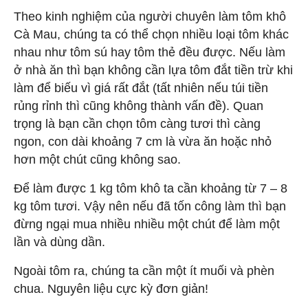
Theo kinh nghiệm của người chuyên làm tôm khô
Cà Mau, chúng ta có thể chọn nhiều loại tôm khác
nhau như tôm sú hay tôm thẻ đều được. Nếu làm
ở nhà ăn thì bạn không cần lựa tôm đắt tiền trừ khi
làm để biếu vì giá rất đắt (tất nhiên nếu túi tiền
rủng rỉnh thì cũng không thành vấn đề). Quan
trọng là bạn cần chọn tôm càng tươi thì càng
ngon, con dài khoảng 7 cm là vừa ăn hoặc nhỏ
hơn một chút cũng không sao.
Để làm được 1 kg tôm khô ta cần khoảng từ 7 – 8
kg tôm tươi. Vậy nên nếu đã tốn công làm thì bạn
đừng ngại mua nhiều nhiều một chút để làm một
lần và dùng dần.
Ngoài tôm ra, chúng ta cần một ít muối và phèn
chua. Nguyên liệu cực kỳ đơn giản!