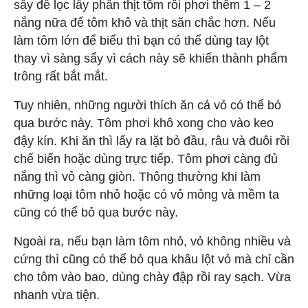
sẩy để lọc lấy phần thịt tôm rồi phơi thêm 1 – 2
nắng nữa để tôm khô và thịt săn chắc hơn. Nếu
làm tôm lớn để biếu thì bạn có thể dùng tay lột
thay vì sàng sẩy vì cách này sẽ khiến thành phẩm
trông rất bắt mắt.
Tuy nhiên, những người thích ăn cả vỏ có thể bỏ
qua bước này. Tôm phơi khô xong cho vào keo
đậy kín. Khi ăn thì lấy ra lặt bỏ đầu, râu và đuôi rồi
chế biến hoặc dùng trực tiếp. Tôm phơi càng đủ
nắng thì vỏ càng giòn. Thông thường khi làm
những loại tôm nhỏ hoặc có vỏ mỏng và mềm ta
cũng có thể bỏ qua bước này.
Ngoài ra, nếu bạn làm tôm nhỏ, vỏ không nhiều và
cứng thì cũng có thể bỏ qua khâu lột vỏ mà chỉ cần
cho tôm vào bao, dùng chày đập rồi ray sạch. Vừa
nhanh vừa tiện.