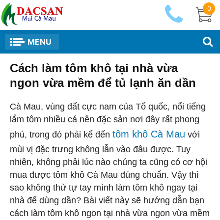
0
MENU
Cách làm tôm khô tại nhà vừa
ngon vừa mềm để tủ lạnh ăn dần
Cà Mau, vùng đất cực nam của Tổ quốc, nổi tiếng
lắm tôm nhiều cá nên đặc sản nơi đây rất phong
tôm khô Cà Mau
phú, trong đó phải kể đến
với
mùi vị đặc trưng không lẫn vào đâu được. Tuy
nhiên, không phải lúc nào chúng ta cũng có cơ hội
mua được tôm khô Cà Mau đúng chuẩn. Vậy thì
sao không thử tự tay mình làm tôm khô ngay tại
nhà để dùng dần? Bài viết này sẽ hướng dẫn bạn
cách làm tôm khô ngon tại nhà vừa ngon vừa mềm