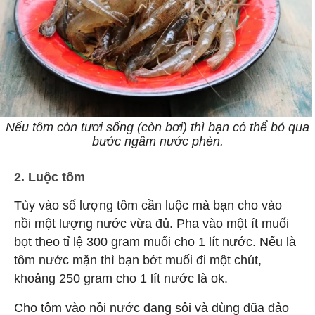
Nếu tôm còn tươi sống (còn bơi) thì bạn có thể bỏ qua
bước ngâm nước phèn.
2. Luộc tôm
Tùy vào số lượng tôm cần luộc mà bạn cho vào
nồi một lượng nước vừa đủ. Pha vào một ít muối
bọt theo tỉ lệ 300 gram muối cho 1 lít nước. Nếu là
tôm nước mặn thì bạn bớt muối đi một chút,
khoảng 250 gram cho 1 lít nước là ok.
Cho tôm vào nồi nước đang sôi và dùng đũa đảo