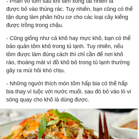
- Phần vỏ tôm sau khi làm xong tất nhiên là
được bỏ vào thùng rác. Tuy nhiên, bạn cũng có thể
tận dụng làm phân hữu cơ cho các loại cây kiểng
được trồng trong chậu.
- Cũng giống như cá khô hay mực khô, bạn có thể
bảo quản tôm khô trong tủ lạnh. Tuy nhiên, nếu
tôm được làm đúng cách thì chỉ cần để nơi khô
ráo, thoáng mát vì đồ khô bỏ trong tủ lạnh thường
gây ra mùi hôi khó chịu.
- Những người thích món tôm hấp bia có thể hấp
bia thay vì luộc với nước muối, sau đó bỏ vào lò vi
sóng quay cho khô là dùng được.