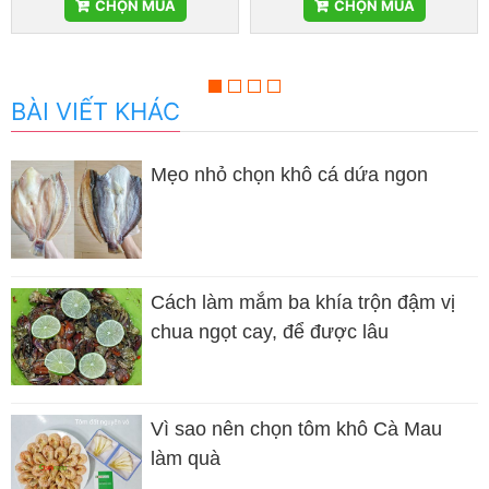
CHỌN MUA
CHỌN MUA
BÀI VIẾT KHÁC
Mẹo nhỏ chọn khô cá dứa ngon
Cách làm mắm ba khía trộn đậm vị
chua ngọt cay, để được lâu
Vì sao nên chọn tôm khô Cà Mau
làm quà