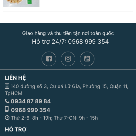
Giao hàng và thu tiền tận nơi toàn quốc
Hỗ trợ 24/7: 0968 999 354
LIÊN HỆ
140 đường số 3, Cư xá Lữ Gia, Phường 15, Quận 11,
TpHCM
0934 87 89 84
0968 999 354
Thứ 2-6: 8h - 19h; Thứ 7-CN: 9h - 15h
HỖ TRỢ