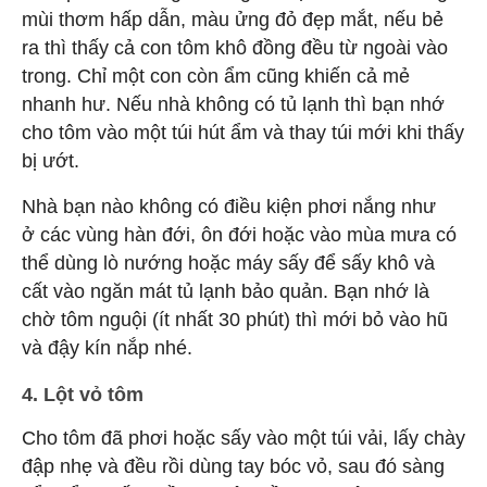
mùi thơm hấp dẫn, màu ửng đỏ đẹp mắt, nếu bẻ
ra thì thấy cả con tôm khô đồng đều từ ngoài vào
trong. Chỉ một con còn ẩm cũng khiến cả mẻ
nhanh hư. Nếu nhà không có tủ lạnh thì bạn nhớ
cho tôm vào một túi hút ẩm và thay túi mới khi thấy
bị ướt.
Nhà bạn nào không có điều kiện phơi nắng như
ở các vùng hàn đới, ôn đới hoặc vào mùa mưa có
thể dùng lò nướng hoặc máy sấy để sấy khô và
cất vào ngăn mát tủ lạnh bảo quản. Bạn nhớ là
chờ tôm nguội (ít nhất 30 phút) thì mới bỏ vào hũ
và đậy kín nắp nhé.
4. Lột vỏ tôm
Cho tôm đã phơi hoặc sấy vào một túi vải, lấy chày
đập nhẹ và đều rồi dùng tay bóc vỏ, sau đó sàng