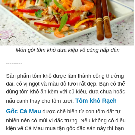
Món gỏi tôm khô dưa kiệu vô cùng hấp dẫn
---------
Sản phẩm tôm khô được làm thành công thường
dai, có vị ngọt và màu đỏ tươi rất đẹp. Bạn có thể
dùng tôm khô ăn kèm với củ kiệu, dưa chua hoặc
Tôm khô Rạch
nấu canh thay cho tôm tươi.
Gốc Cà Mau
được chế biến từ con tôm đất tự
nhiên nên có mùi vị đặc trưng. Nếu không có điều
kiện về Cà Mau mua tận gốc đặc sản này thì bạn